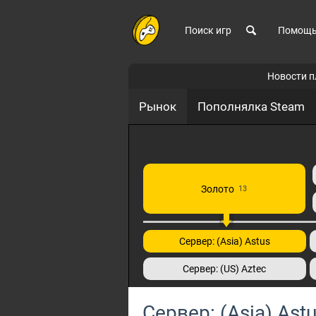
Поиск игр
Помощ
Новости 
Рынок
Пополнялка Steam
Золото
13
Сервер: (Asia) Astus
Сервер: (US) Aztec
Сервер: (Asia) Ast