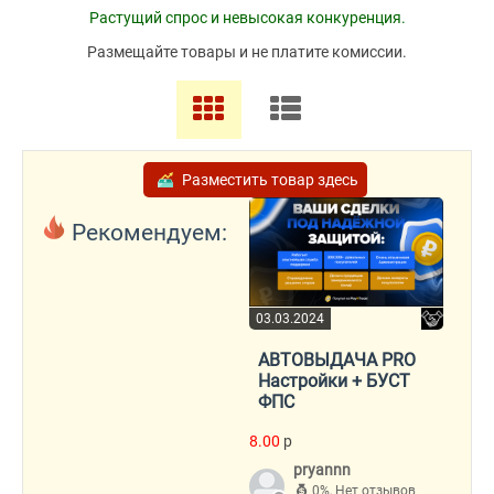
Растущий спрос и невысокая конкуренция.
Размещайте товары и не платите комиссии.
Разместить товар здесь
Рекомендуем:
03.03.2024
АВТОВЫДАЧА PRO
Настройки + БУСТ
ФПС
8.00
p
pryannn
0%
,
Нет отзывов