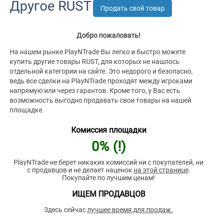
Другое RUST
Продать свой товар
Добро пожаловать!
На нашем рынке PlayNTrade Вы легко и быстро можете
купить другие товары RUST, для которых не нашлось
отдельной категории на сайте. Это недорого и безопасно,
ведь все сделки на PlayNTrade проходят между игроками
напрямую или через гарантов. Кроме того, у Вас есть
возможность выгодно продавать свои товары на нашей
площадке.
Комиссия площадки
0% (!)
PlayNTrade не берет никаких комиссий ни с покупателей, ни
с продавцов и не делает наценок
на этой странице
.
Покупайте по лучшим ценам!
ИЩЕМ ПРОДАВЦОВ
Здесь сейчас
лучшее время для продаж.