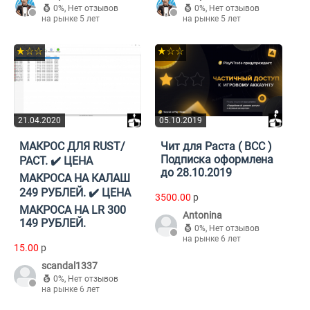
0%
,
Нет отзывов
0%
,
Нет отзывов
на рынке 5 лет
на рынке 5 лет
★☆☆
★☆☆
21.04.2020
05.10.2019
МАКРОС ДЛЯ RUST/
Чит для Раста ( BCC )
Подписка оформлена
РАСТ. ✔️️ ЦЕНА
до 28.10.2019
МАКРОСА НА КАЛАШ
249 РУБЛЕЙ. ✔️️ ЦЕНА
3500.00
p
МАКРОСА НА LR 300
Antonina
149 РУБЛЕЙ.
0%
,
Нет отзывов
на рынке 6 лет
15.00
p
scandal1337
0%
,
Нет отзывов
на рынке 6 лет