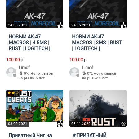
24.06.2021
24.06.2021
НОВЫЙ AK-47
НОВЫЙ AK-47
MACROS | 4-5MS |
MACROS | 3MS | RUST
RUST | LOGITECH |
| LOGITECH |
100.00
p
100.00
p
Limof
Limof
0%
,
Нет отзывов
0%
,
Нет отзывов
на рынке 5 лет
на рынке 5 лет
★★☆
03.05.2021
08.11.2020
Приватный Чит на
⚜️ПРИВАТНЫЙ