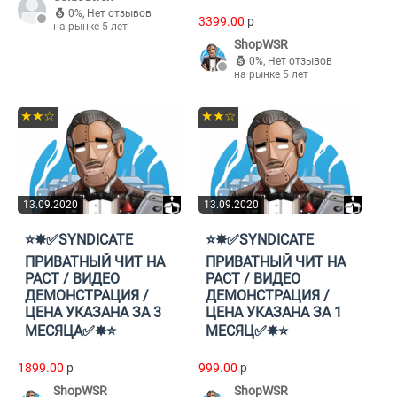
0%
,
Нет отзывов
3399.00
p
на рынке 5 лет
ShopWSR
0%
,
Нет отзывов
на рынке 5 лет
★★☆
★★☆
13.09.2020
13.09.2020
⭐️✸✅SYNDICATE
⭐️✸✅SYNDICATE
ПРИВАТНЫЙ ЧИТ НА
ПРИВАТНЫЙ ЧИТ НА
РАСТ / ВИДЕО
РАСТ / ВИДЕО
ДЕМОНСТРАЦИЯ /
ДЕМОНСТРАЦИЯ /
ЦЕНА УКАЗАНА ЗА 3
ЦЕНА УКАЗАНА ЗА 1
МЕСЯЦА✅✸⭐️
МЕСЯЦ✅✸⭐️
1899.00
p
999.00
p
ShopWSR
ShopWSR