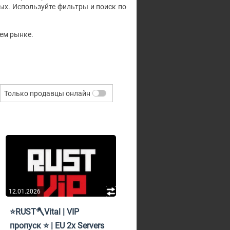
ых. Используйте фильтры и поиск по
ем рынке.
Только продавцы онлайн
12.01.2026
⭐RUST🪓Vital | VIP
пропуск ⭐ | EU 2x Servers