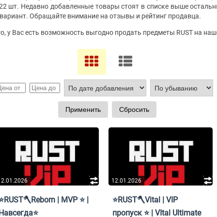
 22 шт. Недавно добавленные товары стоят в списке выше остальн
вариант. Обращайте внимание на отзывы и рейтинг продавца.
го, у Вас есть возможность выгодно продать предметы RUST на наш
12.01.2026
12.01.2026
⭐RUST🪓Reborn | MVP ⭐ |
⭐RUST🪓Vital | VIP
Навсегда⭐
пропуск ⭐ | VItal Ultimate