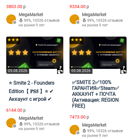
3803.00
p
9334.00
p
MegaMarket
MegaMarket
99%
,
10326 отзывов
99%
,
10326 отзывов
на рынке 9 лет
на рынке 9 лет
★★★
★★★
05.08.2026
05.08.2026
✅SMITE 2✅100%
⭐️ Smite 2 - Founders
ГАРАНТИЯ✅Steam✅
Edition【 𝐏𝐒𝟓 】⭐️ ✔
АККАУНТ + ПОЧТА
Аккаунт с игрой ✔
(Активация: REGION
FREE)
6144.00
p
7473.00
p
MegaMarket
99%
,
10326 отзывов
MegaMarket
на рынке 9 лет
99%
,
10326 отзывов
на рынке 9 лет