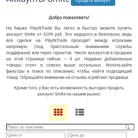
Продать аккаунт
Добро пожаловать!
На бирже PlayNTrade Вы легко и быстро можете купить
аккаунт Smite от 3299 руб. Это недорого и безопасно, ведь
все сделки на PlayNTrade проходят между игроками
напрямую (под пристальным вниманием службы
поддержки) или через гарантов. Число аккаунтов в продаже
на этой странице сейчас — 9 шт. Недавно добавленные
товары стоят в списке выше остальных. Используйте
фильтры и поиск по описанию, чтобы найти подходящий
товар. Обращайте внимание на отзывы и рейтинг продавца.
Кроме того, у Вас есть возможность выгодно продать
аккаунт Smite на нашем рынке.