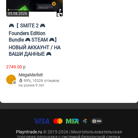
05.08.2026
🎮【 SMITE 2 🎮
Founders Edition
Bundle 🎮 STEAM 🎮】
НОВЫЙ АККАУНТ / НА
ВАШИ ДАННЫЕ 🎮
2749.00
p
MegaMarket
99%
,
10326 отзывов
на рынке 9 лет
Playntrade.ru
© 2015-2026 | Многопользовательская
торговая площадка с системой безопасной сделки.