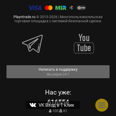
Playntrade.ru
© 2015-2026 | Многопользовательская
торговая площадка с системой безопасной сделки.
Написать в поддержку
Мы рядом 24/7
Нас уже:
616554
VK Вход в 1 клик
100
81