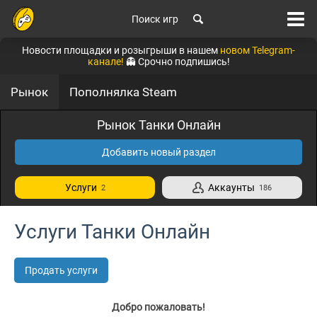
Поиск игр
Новости площадки и розыгрыши в нашем
новом Telegram-
канале!
👻 Срочно подпишись!
Рынок
Пополнялка Steam
Рынок Танки Онлайн
Добавить новый раздел
Услуги
Аккаунты
2
186
Услуги Танки Онлайн
Продать услуги
Добро пожаловать!