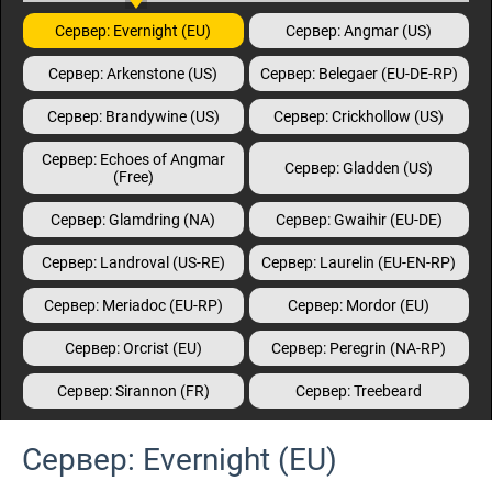
Сервер: Evernight (EU)
Сервер: Angmar (US)
Сервер: Arkenstone (US)
Сервер: Belegaer (EU-DE-RP)
Сервер: Brandywine (US)
Сервер: Crickhollow (US)
Сервер: Echoes of Angmar
Сервер: Gladden (US)
(Free)
Сервер: Glamdring (NA)
Сервер: Gwaihir (EU-DE)
Сервер: Landroval (US-RE)
Сервер: Laurelin (EU-EN-RP)
Сервер: Meriadoc (EU-RP)
Сервер: Mordor (EU)
Сервер: Orcrist (EU)
Сервер: Peregrin (NA-RP)
Сервер: Sirannon (FR)
Сервер: Treebeard
Сервер: Evernight (EU)