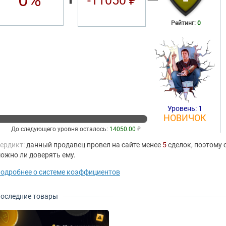
0%
-11050 ₽
Рейтинг:
0
Уровень: 1
НОВИЧОК
До следующего уровня осталось:
14050.00
₽
ердикт:
данный продавец провел на сайте менее
5
сделок, поэтому 
ожно ли доверять ему.
одробнее о системе коэффициентов
оследние товары