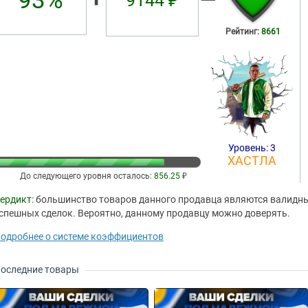
93%
9144 ₽
Рейтинг:
8661
Уровень: 3
ХАСТЛА
До следующего уровня осталось:
856.25
₽
ердикт:
большинство товаров данного продавца являются валидным
спешных сделок. Вероятно, данному продавцу можно доверять.
одробнее о системе коэффициентов
оследние товары