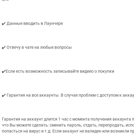
✔️ Данные вводить в Лаунчере
✔️ Отвечу в чате на любые вопросы
✔️Если есть возможность записывайте видеео о покупки
✔️ Гарантия на все аккаунты. В случае проблем с доступом к акка
Гарантия на аккаунт длится 1 час с момента получения аккаунта п
что Вы можете сделать: сменить пароль, отдать, перепродать, и
попасться на вирус и т.д. Если аккаунт не валиден или возникли