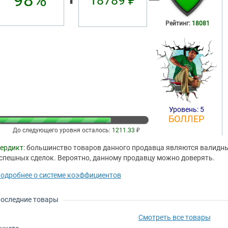
98%
18789 ₽
Рейтинг:
18081
Уровень: 5
БОЛЛЕР
До следующего уровня осталось:
1211.33
₽
ердикт:
большинство товаров данного продавца являются валидным
спешных сделок. Вероятно, данному продавцу можно доверять.
одробнее о системе коэффициентов
оследние товары
Смотреть все товары