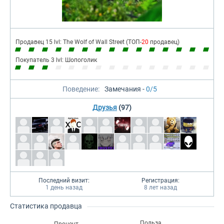
Продавец 15 lvl: The Wolf of Wall Street (ТОП-
20
продавец)
Покупатель 3 lvl: Шопоголик
Поведение:
Замечания -
0/5
Друзья
(97)
Последний визит:
Регистрация:
1 день назад
8 лет назад
Статистика продавца
Польза
Процент