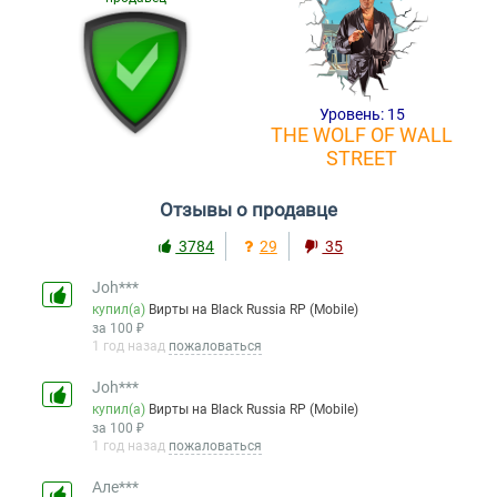
Уровень: 15
THE WOLF OF WALL
STREET
Отзывы о продавце
3784
29
35
Joh***
купил(а)
Вирты на Black Russia RP (Mobile)
за 100 ₽
1 год назад
пожаловаться
Joh***
купил(а)
Вирты на Black Russia RP (Mobile)
за 100 ₽
1 год назад
пожаловаться
Але***