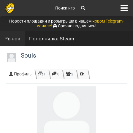
Поиск игр
Новости площадки и розыгрыши в нашем
новом Telegram-
канале!
👻 Срочно подпишись!
Рынок
Пополнялка Steam
Souls
Профиль
1
0
2