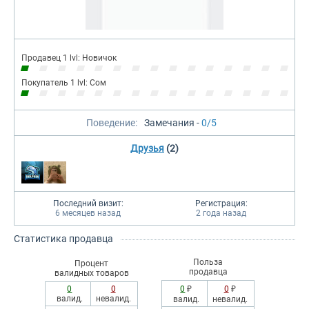
Продавец 1 lvl: Новичок
Покупатель 1 lvl: Сом
Поведение:
Замечания -
0/5
Друзья
(2)
Последний визит:
Регистрация:
6 месяцев назад
2 года назад
Статистика продавца
Польза
Процент
продавца
валидных товаров
0
0
0
₽
0
₽
валид.
невалид.
валид.
невалид.