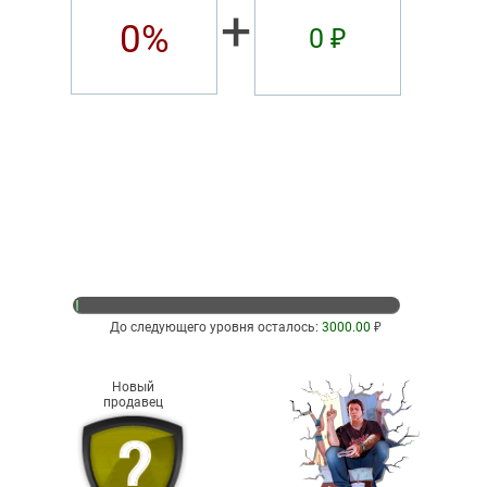
+
0%
0 ₽
До следующего уровня осталось:
3000.00
₽
Новый
продавец