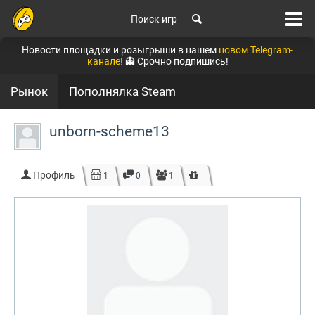
Поиск игр
Новости площадки и розыгрыши в нашем
новом Telegram-
канале!
👻 Срочно подпишись!
Рынок
Пополнялка Steam
unborn-scheme13
Профиль
1
0
1