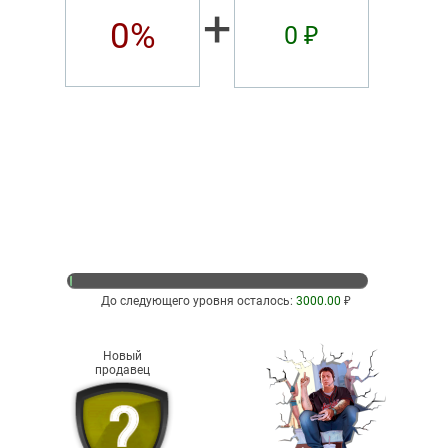
+
0%
0 ₽
До следующего уровня осталось:
3000.00
₽
Новый
продавец