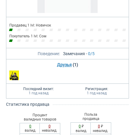
Продавец 1 lvl: Новичок
Покупатель 1 lvl: Сом
Поведение:
Замечания -
0/5
Друзья
(1)
Последний визит:
Регистрация:
1 год назад
1 год назад
Статистика продавца
Польза
Процент
продавца
валидных товаров
0
0
0
₽
0
₽
валид.
невалид.
валид.
невалид.