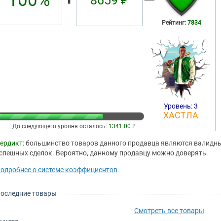
100%
8659 ₽
Рейтинг:
7834
Уровень: 3
ХАСТЛА
До следующего уровня осталось:
1341.00
₽
ердикт:
большинство товаров данного продавца являются валидным
спешных сделок. Вероятно, данному продавцу можно доверять.
одробнее о системе коэффициентов
оследние товары
Смотреть все товары