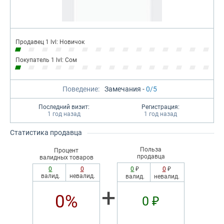
Продавец 1 lvl: Новичок
Покупатель 1 lvl: Сом
Поведение:
Замечания -
0/5
Последний визит:
Регистрация:
1 год назад
1 год назад
Статистика продавца
Польза
Процент
продавца
валидных товаров
0
0
0
₽
0
₽
валид.
невалид.
валид.
невалид.
+
0%
0 ₽