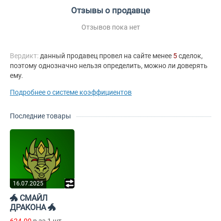
Отзывы о продавце
Отзывов пока нет
Вердикт:
данный продавец провел на сайте менее
5
сделок,
поэтому однозначно нельзя определить, можно ли доверять
ему.
Подробнее о системе коэффициентов
Последние товары
16.07.2025
🐲 СМАЙЛ
ДРАКОНА 🐲