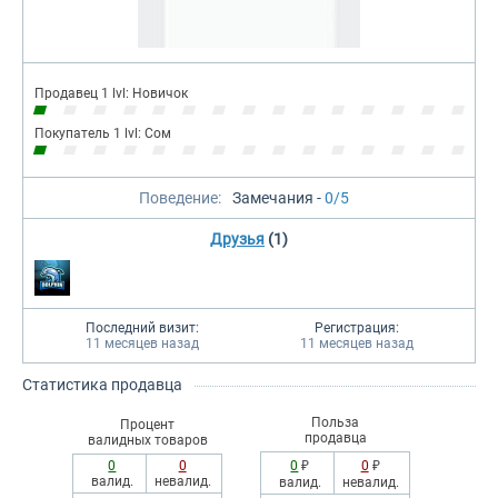
Продавец 1 lvl: Новичок
Покупатель 1 lvl: Сом
Поведение:
Замечания -
0/5
Друзья
(1)
Последний визит:
Регистрация:
11 месяцев назад
11 месяцев назад
Статистика продавца
Польза
Процент
продавца
валидных товаров
0
0
0
₽
0
₽
валид.
невалид.
валид.
невалид.