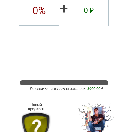
+
0%
0 ₽
До следующего уровня осталось:
3000.00
₽
Новый
продавец