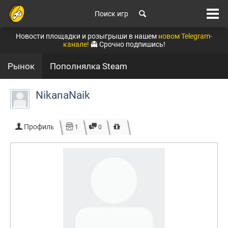
Поиск игр
Новости площадки и розыгрыши в нашем
новом Telegram-
канале!
👻 Срочно подпишись!
Рынок
Пополнялка Steam
NikanaNaik
Профиль
1
0