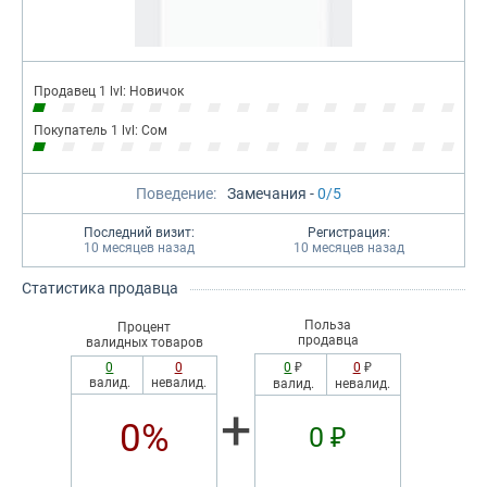
Продавец 1 lvl: Новичок
Покупатель 1 lvl: Сом
Поведение:
Замечания -
0/5
Последний визит:
Регистрация:
10 месяцев назад
10 месяцев назад
Статистика продавца
Польза
Процент
продавца
валидных товаров
0
0
0
₽
0
₽
валид.
невалид.
валид.
невалид.
+
0%
0 ₽