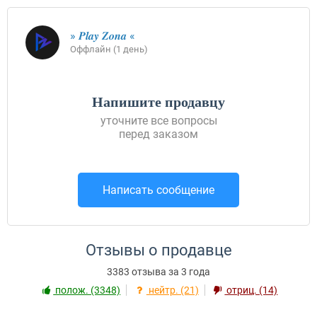
» 𝑷𝒍𝒂𝒚 𝒁𝒐𝒏𝒂 «
Оффлайн (1 день)
Напишите продавцу
уточните все вопросы
перед заказом
Написать сообщение
Отзывы о продавце
3383 отзыва за 3 года
полож. (3348)
нейтр. (21)
отриц. (14)