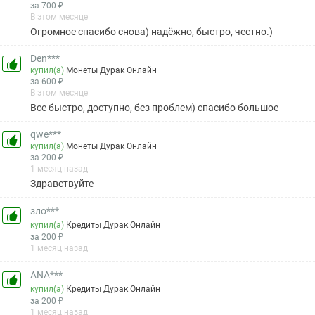
за 700 ₽
В этом месяце
Огромное спасибо снова) надёжно, быстро, честно.)
Den***
купил(а)
Монеты Дурак Онлайн
за 600 ₽
В этом месяце
Все быстро, доступно, без проблем) спасибо большое
qwe***
купил(а)
Монеты Дурак Онлайн
за 200 ₽
1 месяц назад
Здравствуйте
зло***
купил(а)
Кредиты Дурак Онлайн
за 200 ₽
1 месяц назад
ANA***
купил(а)
Кредиты Дурак Онлайн
за 200 ₽
1 месяц назад