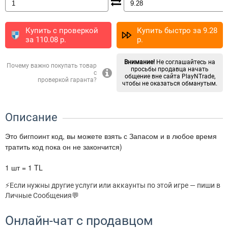
Купить с проверкой
Купить быстро за
9.28
за
110.08
p.
p.
Внимание!
Не соглашайтесь на
Почему важно покупать товар
просьбы продавца начать
с
общение вне сайта PlayNTrade,
проверкой гаранта?
чтобы не оказаться обманутым.
Описание
Это бигпоинт код, вы можете взять с Запасом и в любое время
тратить код пока он не закончится)
1 шт = 1 TL
⚡Если нужны другие услуги или аккаунты по этой игре — пиши в
Личные Сообщения💬
Онлайн-чат с продавцом