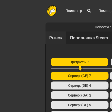
Поиск игр
Помощ
Новости 
Рынок
Пополнялка Steam
Предметы
1
Сервер: (GE) 7
Сервер: (DE) 4
Сервер: (GA) 2
Сервер: (GE) 5