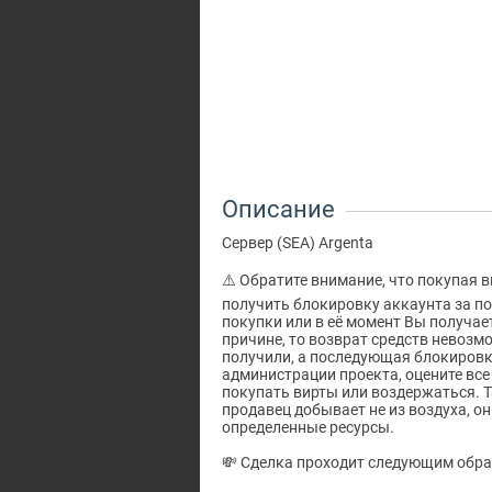
Описание
Сервер (SEA) Argenta
⚠️ Обратите внимание, что покупая 
получить блокировку аккаунта за по
покупки или в её момент Вы получает
причине, то возврат средств невозм
получили, а последующая блокировк
администрации проекта, оцените все
покупать вирты или воздержаться. 
продавец добывает не из воздуха, он
определенные ресурсы.
💸 Сделка проходит следующим обра