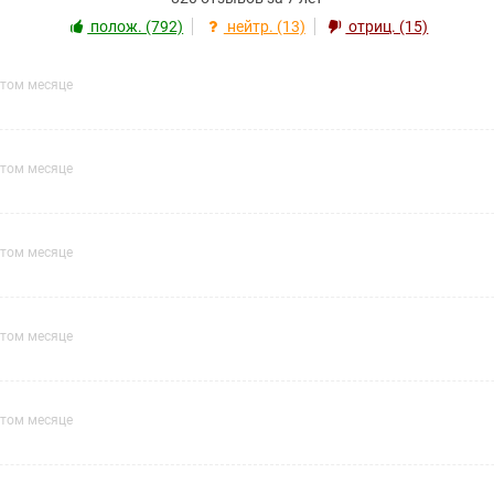
полож. (792)
нейтр. (13)
отриц. (15)
этом месяце
этом месяце
этом месяце
этом месяце
этом месяце