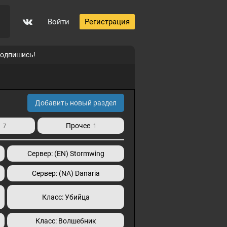
Войти
Регистрация
подпишись!
Добавить новый раздел
и
Прочее
7
1
Сервер: (EN) Stormwing
Сервер: (NA) Danaria
Класс: Убийца
Класс: Волшебник