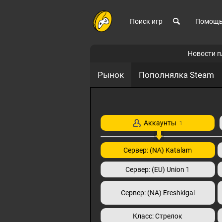
Поиск игр
Помощ
Новости 
Рынок
Пополнялка Steam
Аккаунты
1
Сервер: (NA) Katalam
Сервер: (EU) Union 1
Сервер: (NA) Ereshkigal
Класс: Стрелок