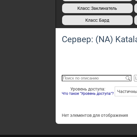
Класс: Заклинатель
Класс: Бард
Сервер: (NA) Kata
Уровень доступа:
Частичн
Что такое "Уровень доступа"?
Нет элементов для отображения