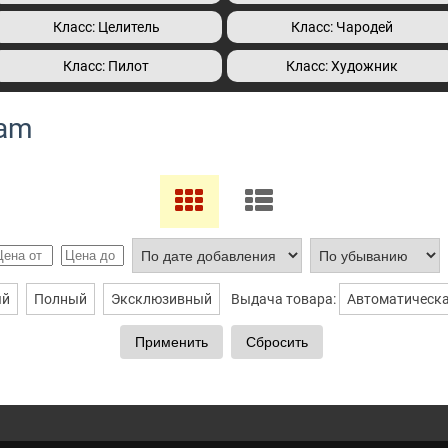
Класс: Целитель
Класс: Чародей
Класс: Пилот
Класс: Художник
lam
ый
Полный
Эксклюзивный
Выдача товара:
Автоматическ