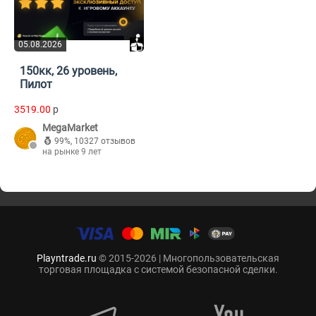
05.08.2026
150кк, 26 уровень,
Пилот
3519.00
p
MegaMarket
99%
,
10327 отзывов
на рынке 9 лет
Playntrade.ru
© 2015-2026 | Многопользовательская
торговая площадка с системой безопасной сделки.