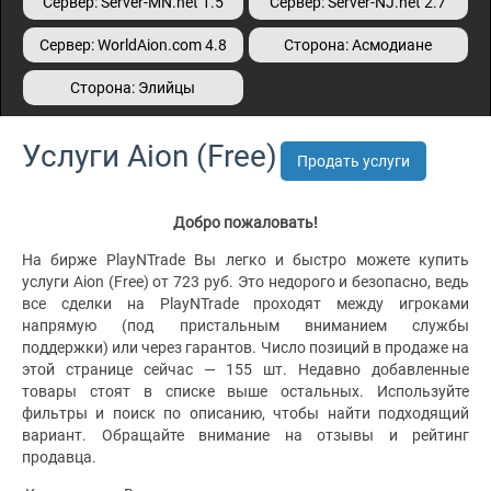
Сервер: Server-MN.net 1.5
Сервер: Server-NJ.net 2.7
Сервер: WorldAion.com 4.8
Сторона: Асмодиане
Сторона: Элийцы
Услуги Aion (Free)
Продать услуги
Добро пожаловать!
На бирже PlayNTrade Вы легко и быстро можете купить
услуги Aion (Free) от 723 руб. Это недорого и безопасно, ведь
все сделки на PlayNTrade проходят между игроками
напрямую (под пристальным вниманием службы
поддержки) или через гарантов. Число позиций в продаже на
этой странице сейчас — 155 шт. Недавно добавленные
товары стоят в списке выше остальных. Используйте
фильтры и поиск по описанию, чтобы найти подходящий
вариант. Обращайте внимание на отзывы и рейтинг
продавца.