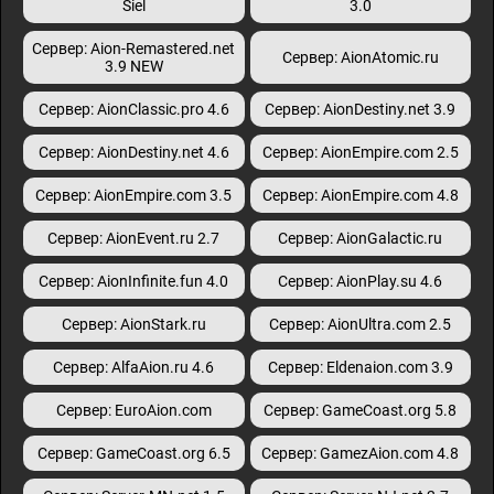
Siel
3.0
Сервер: Aion-Remastered.net
Сервер: AionAtomic.ru
3.9 NEW
Сервер: AionClassic.pro 4.6
Сервер: AionDestiny.net 3.9
Сервер: AionDestiny.net 4.6
Сервер: AionEmpire.com 2.5
Сервер: AionEmpire.com 3.5
Сервер: AionEmpire.com 4.8
Сервер: AionEvent.ru 2.7
Сервер: AionGalactic.ru
Сервер: AionInfinite.fun 4.0
Сервер: AionPlay.su 4.6
Сервер: AionStark.ru
Сервер: AionUltra.com 2.5
Сервер: AlfaAion.ru 4.6
Сервер: Eldenaion.com 3.9
Сервер: EuroAion.com
Сервер: GameCoast.org 5.8
Сервер: GameCoast.org 6.5
Сервер: GamezAion.com 4.8