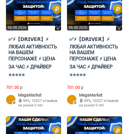
06.08.2026
06.08.2026
✅⚡【𝗗𝗥𝗜𝗩𝗘𝗥】⚡
✅⚡【𝗗𝗥𝗜𝗩𝗘𝗥】⚡
ЛЮБАЯ АКТИВНОСТЬ
ЛЮБАЯ АКТИВНОСТЬ
НА ВАШЕМ
НА ВАШЕМ
ПЕРСОНАЖЕ ⚡ ЦЕНА
ПЕРСОНАЖЕ ⚡ ЦЕНА
ЗА ЧАС ⚡ ДРАЙВЕР
ЗА ЧАС ⚡ ДРАЙВЕР
⭐⭐⭐⭐⭐
⭐⭐⭐⭐⭐
701.00
p
701.00
p
MegaMarket
MegaMarket
99%
,
10327 отзывов
99%
,
10327 отзывов
на рынке 9 лет
на рынке 9 лет