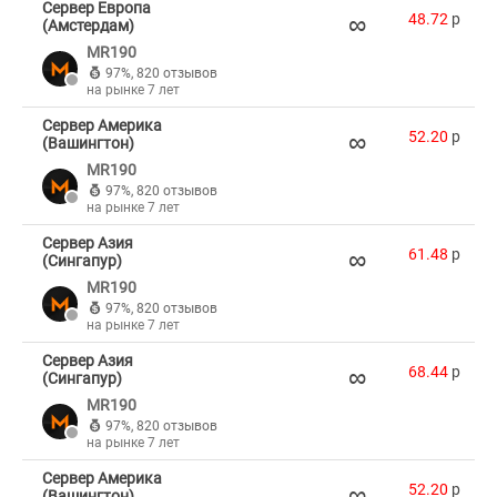
Сервер Европа
∞
48.72
p
(Амстердам)
MR190
97%
,
820 отзывов
на рынке 7 лет
Сервер Америка
∞
52.20
p
(Вашингтон)
MR190
97%
,
820 отзывов
на рынке 7 лет
Сервер Азия
∞
61.48
p
(Сингапур)
MR190
97%
,
820 отзывов
на рынке 7 лет
Сервер Азия
∞
68.44
p
(Сингапур)
MR190
97%
,
820 отзывов
на рынке 7 лет
Сервер Америка
∞
52.20
p
(Вашингтон)