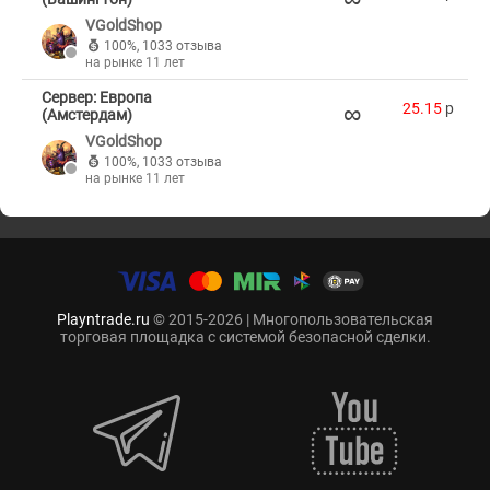
VGoldShop
100%
,
1033 отзыва
на рынке 11 лет
Сервер: Европа
∞
25.15
p
(Амстердам)
VGoldShop
100%
,
1033 отзыва
на рынке 11 лет
Playntrade.ru
© 2015-2026 | Многопользовательская
торговая площадка с системой безопасной сделки.