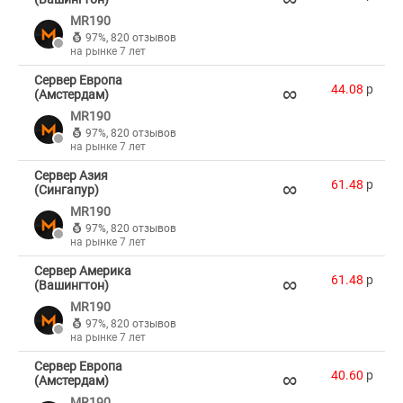
MR190
97%
,
820 отзывов
на рынке 7 лет
Сервер Европа
∞
44.08
p
(Амстердам)
MR190
97%
,
820 отзывов
на рынке 7 лет
Сервер Азия
∞
61.48
p
(Сингапур)
MR190
97%
,
820 отзывов
на рынке 7 лет
Сервер Америка
∞
61.48
p
(Вашингтон)
MR190
97%
,
820 отзывов
на рынке 7 лет
Сервер Европа
∞
40.60
p
(Амстердам)
MR190