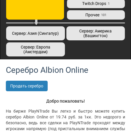
Twitch Drops
1
Прочее
101
Сервер: Америка
Сервер: Азия (Сингапур)
(Вашингтон)
Сервер: Европа
(Амстердам)
Серебро Albion Online
Продать серебро
Добро пожаловать!
На бирже PlayNTrade Вы легко и быстро можете купить
серебро Albion Online от 19.74 руб. за 1кк. Это недорого и
безопасно, ведь все сделки на PlayNTrade проходят между
игроками напрямую (под пристальным вниманием службы