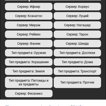
Сервер: Ифнир
Сервер: Корвус
Сервер: Ксанатос
Сервер: Луций
Сервер: Мираж
Сервер: Нагашар
Сервер: Рейвен
Сервер: Тарон
Сервер: Фанем
Сервер: Шаеда
Тип предмета: Оружие
Тип предмета: Доспехи
Тип предмета: Украшения
Тип предмета: Дома
Тип предмета: Земля
Тип предмета: Транспорт
Тип предмета: Питомцы и
Тип предмета: Прочее
их предметы
Сервер: Фесаникс