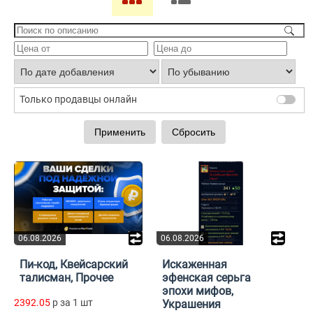
Только продавцы онлайн
06.08.2026
06.08.2026
Пи-код, Квейсарский
Искаженная
талисман, Прочее
эфенская серьга
эпохи мифов,
2392.05
p за 1 шт
Украшения