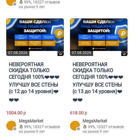
99%
,
10327 отзывов
на рынке 9 лет
07.08.2026
07.08.2026
НЕВЕРОЯТНАЯ
НЕВЕРОЯТНАЯ
СКИДКА ТОЛЬКО
СКИДКА ТОЛЬКО
СЕГОДНЯ 100%❤️❤️❤️
СЕГОДНЯ 100%❤️❤️❤️
УЛУЧШУ ВСЕ СТЕНЫ
УЛУЧШУ ВСЕ СТЕНЫ
(с 12 до 14 уровня)❤️
(с 13 до 14 уровня)❤️
❤️❤️
❤️❤️
1004.00
p
618.00
p
MegaMarket
MegaMarket
99%
,
10327 отзывов
99%
,
10327 отзывов
на рынке 9 лет
на рынке 9 лет