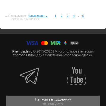
← Предыдущая
Следующая →
1
2
3
4
...
5
Показаны 1-60 из 299
Playntrade.ru
© 2015-2026 | Многопользовательская
торговая площадка с системой безопасной сделки.
Написать в поддержку
Мы рядом 24/7