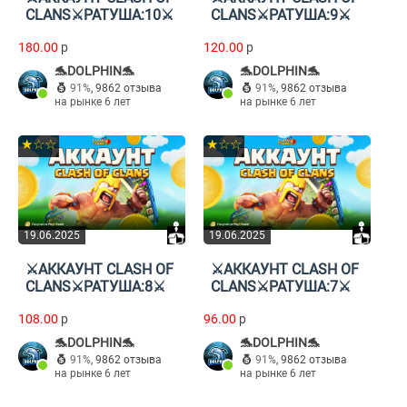
CLANS⚔️РАТУША:10⚔️
CLANS⚔️РАТУША:9⚔️
180.00
p
120.00
p
🐬DOLPHIN🐬
🐬DOLPHIN🐬
91%
,
9862 отзыва
91%
,
9862 отзыва
на рынке 6 лет
на рынке 6 лет
★☆☆
★☆☆
19.06.2025
19.06.2025
⚔️АККАУНТ CLASH OF
⚔️АККАУНТ CLASH OF
CLANS⚔️РАТУША:8⚔️
CLANS⚔️РАТУША:7⚔️
108.00
p
96.00
p
🐬DOLPHIN🐬
🐬DOLPHIN🐬
91%
,
9862 отзыва
91%
,
9862 отзыва
на рынке 6 лет
на рынке 6 лет