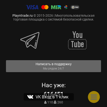
Playntrade.ru
© 2015-2026 | Многопользовательская
торговая площадка с системой безопасной сделки.
Написать в поддержку
Мы рядом 24/7
Нас уже:
616451
VK Вход в 1 клик
110
260