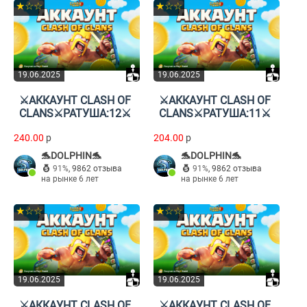
★☆☆
★☆☆
19.06.2025
19.06.2025
⚔️АККАУНТ CLASH OF
⚔️АККАУНТ CLASH OF
CLANS⚔️РАТУША:12⚔️
CLANS⚔️РАТУША:11⚔️
240.00
p
204.00
p
🐬DOLPHIN🐬
🐬DOLPHIN🐬
91%
,
9862 отзыва
91%
,
9862 отзыва
на рынке 6 лет
на рынке 6 лет
★☆☆
★☆☆
19.06.2025
19.06.2025
⚔️АККАУНТ CLASH OF
⚔️АККАУНТ CLASH OF