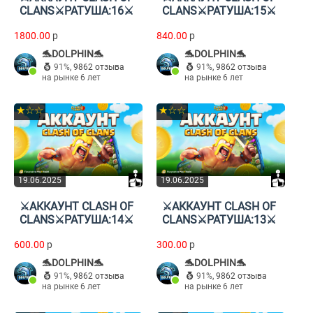
CLANS⚔️РАТУША:16⚔️
CLANS⚔️РАТУША:15⚔️
1800.00
p
840.00
p
🐬DOLPHIN🐬
🐬DOLPHIN🐬
91%
,
9862 отзыва
91%
,
9862 отзыва
на рынке 6 лет
на рынке 6 лет
★☆☆
★☆☆
19.06.2025
19.06.2025
⚔️АККАУНТ CLASH OF
⚔️АККАУНТ CLASH OF
CLANS⚔️РАТУША:14⚔️
CLANS⚔️РАТУША:13⚔️
600.00
p
300.00
p
🐬DOLPHIN🐬
🐬DOLPHIN🐬
91%
,
9862 отзыва
91%
,
9862 отзыва
на рынке 6 лет
на рынке 6 лет