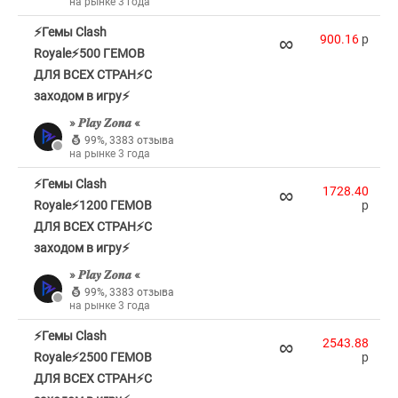
на рынке 3 года
⚡Гемы Clash
∞
900.16
p
Royale⚡500 ГЕМОВ
ДЛЯ ВСЕХ СТРАН⚡С
заходом в игру⚡
» 𝑷𝒍𝒂𝒚 𝒁𝒐𝒏𝒂 «
99%
,
3383 отзыва
на рынке 3 года
⚡Гемы Clash
∞
1728.40
Royale⚡1200 ГЕМОВ
p
ДЛЯ ВСЕХ СТРАН⚡С
заходом в игру⚡
» 𝑷𝒍𝒂𝒚 𝒁𝒐𝒏𝒂 «
99%
,
3383 отзыва
на рынке 3 года
⚡Гемы Clash
∞
2543.88
Royale⚡2500 ГЕМОВ
p
ДЛЯ ВСЕХ СТРАН⚡С