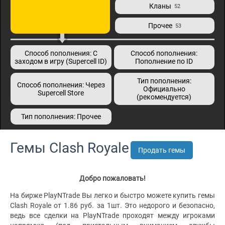
Кланы
52
Прочее
53
Способ пополнения: С
Способ пополнения:
заходом в игру (Supercell ID)
Пополнение по ID
Тип пополнения:
Способ пополнения: Через
Официально
Supercell Store
(рекомендуется)
Тип пополнения: Прочее
Гемы Clash Royale
Продать гемы
Добро пожаловать!
На бирже PlayNTrade Вы легко и быстро можете купить гемы
Clash Royale от 1.86 руб. за 1шт. Это недорого и безопасно,
ведь все сделки на PlayNTrade проходят между игроками