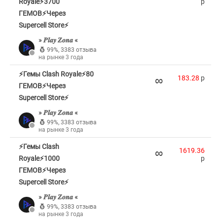
Royale⚡3700
p
ГЕМОВ⚡Через
Supercell Store⚡
» 𝑷𝒍𝒂𝒚 𝒁𝒐𝒏𝒂 «
99%
,
3383 отзыва
на рынке 3 года
⚡Гемы Clash Royale⚡80
∞
183.28
p
ГЕМОВ⚡Через
Supercell Store⚡
» 𝑷𝒍𝒂𝒚 𝒁𝒐𝒏𝒂 «
99%
,
3383 отзыва
на рынке 3 года
⚡Гемы Clash
∞
1619.36
Royale⚡1000
p
ГЕМОВ⚡Через
Supercell Store⚡
» 𝑷𝒍𝒂𝒚 𝒁𝒐𝒏𝒂 «
99%
,
3383 отзыва
на рынке 3 года