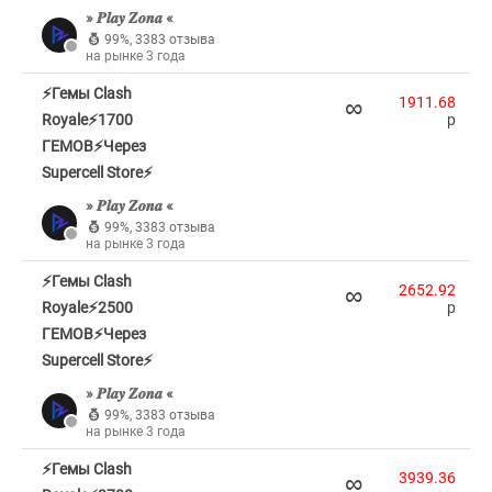
» 𝑷𝒍𝒂𝒚 𝒁𝒐𝒏𝒂 «
99%
,
3383 отзыва
на рынке 3 года
⚡Гемы Clash
∞
1911.68
Royale⚡1700
p
ГЕМОВ⚡Через
Supercell Store⚡
» 𝑷𝒍𝒂𝒚 𝒁𝒐𝒏𝒂 «
99%
,
3383 отзыва
на рынке 3 года
⚡Гемы Clash
∞
2652.92
Royale⚡2500
p
ГЕМОВ⚡Через
Supercell Store⚡
» 𝑷𝒍𝒂𝒚 𝒁𝒐𝒏𝒂 «
99%
,
3383 отзыва
на рынке 3 года
⚡Гемы Clash
∞
3939.36