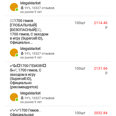
MegaMarket
99%
,
10327 отзывов
на рынке 9 лет
❤️‍🔥1700 гемов
100шт
2114.46
[ГЛОБАЛЬНЫЙ]
p
[БЕЗОПАСНЫЙ]❤️‍🔥,
1700 гемов, С заходом
в игру (Supercell ID),
Официальн...
MegaMarket
99%
,
10327 отзывов
на рынке 9 лет
✅🥳💥1700 ГЕМОВ!💥
100шт
2131.66
🥳✅, 1700 гемов, С
p
заходом в игру
(Supercell ID),
Официально
(рекомендуется)
MegaMarket
99%
,
10327 отзывов
на рынке 9 лет
✅✅✅1700 Гемов .
100шт
2032.84
Официальная