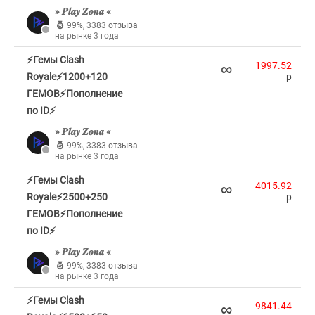
» 𝑷𝒍𝒂𝒚 𝒁𝒐𝒏𝒂 «
99%
,
3383 отзыва
на рынке 3 года
⚡Гемы Clash
∞
1997.52
Royale⚡1200+120
p
ГЕМОВ⚡Пополнение
по ID⚡
» 𝑷𝒍𝒂𝒚 𝒁𝒐𝒏𝒂 «
99%
,
3383 отзыва
на рынке 3 года
⚡Гемы Clash
∞
4015.92
Royale⚡2500+250
p
ГЕМОВ⚡Пополнение
по ID⚡
» 𝑷𝒍𝒂𝒚 𝒁𝒐𝒏𝒂 «
99%
,
3383 отзыва
на рынке 3 года
⚡Гемы Clash
∞
9841.44