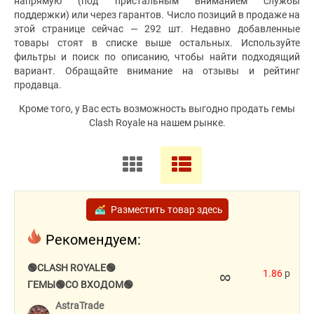
напрямую (под пристальным вниманием службы
поддержки) или через гарантов. Число позиций в продаже на
этой странице сейчас — 292 шт. Недавно добавленные
товары стоят в списке выше остальных. Используйте
фильтры и поиск по описанию, чтобы найти подходящий
вариант. Обращайте внимание на отзывы и рейтинг
продавца.
Кроме того, у Вас есть возможность выгодно продать гемы
Clash Royale на нашем рынке.
Разместить товар здесь
Рекомендуем:
🟢CLASH ROYALE🟢
∞
1.86
p
ГЕМЫ🟢СО ВХОДОМ🟢
AstraTrade