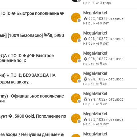
на рынке 3 года
MegaMarket
ПО ID ❤️ Быстрое пополнение ❤️
99%
,
10327 отзывов
на рынке 9 лет
MegaMarket
ный] [100% Безопасно] 🌟🚀, 5980
99%
,
10327 отзывов
на рынке 9 лет
MegaMarket
ОДА / ПО ID 🍀🌿🍀 Быстрое
99%
,
10327 отзывов
олнение по ID
на рынке 9 лет
MegaMarket
ии) ⭐️ ПО ID, БЕЗ ЗАХОДА НА
99%
,
10327 отзывов
одом на аккау...
на рынке 9 лет
MegaMarket
купку) - Официальное пополнение
99%
,
10327 отзывов
унт
на рынке 9 лет
MegaMarket
аунт 💎, 5980 Gold, Пополнение по
99%
,
10327 отзывов
на рынке 9 лет
MegaMarket
 без входа / Не нужны данные⚡️🔥