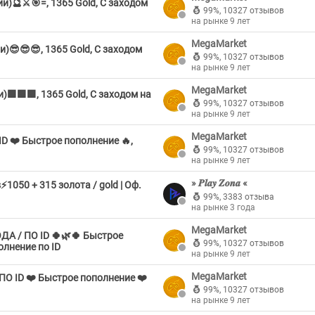
и)🔮⚔️🎯=, 1365 Gold, С заходом
99%
,
10327 отзывов
на рынке 9 лет
MegaMarket
и)😎😎😎, 1365 Gold, С заходом
99%
,
10327 отзывов
на рынке 9 лет
MegaMarket
)🟩🟩🟩, 1365 Gold, С заходом на
99%
,
10327 отзывов
на рынке 9 лет
MegaMarket
ID ❤️ Быстрое пополнение 🔥,
99%
,
10327 отзывов
на рынке 9 лет
» 𝑷𝒍𝒂𝒚 𝒁𝒐𝒏𝒂 «
1050 + 315 золота / gold | Оф.
99%
,
3383 отзыва
на рынке 3 года
MegaMarket
ОДА / ПО ID 🍀🌿🍀 Быстрое
99%
,
10327 отзывов
олнение по ID
на рынке 9 лет
MegaMarket
ПО ID ❤️ Быстрое пополнение ❤️
99%
,
10327 отзывов
на рынке 9 лет