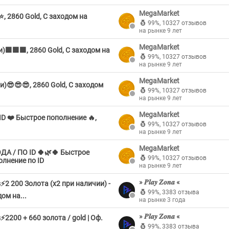
MegaMarket
⭐️, 2860 Gold, С заходом на
99%
,
10327 отзывов
на рынке 9 лет
MegaMarket
)🟩🟩🟩, 2860 Gold, С заходом на
99%
,
10327 отзывов
на рынке 9 лет
MegaMarket
и)😎😎😎, 2860 Gold, С заходом
99%
,
10327 отзывов
на рынке 9 лет
MegaMarket
ID ❤️ Быстрое пополнение 🔥,
99%
,
10327 отзывов
на рынке 9 лет
MegaMarket
ОДА / ПО ID 🍀🌿🍀 Быстрое
99%
,
10327 отзывов
олнение по ID
на рынке 9 лет
» 𝑷𝒍𝒂𝒚 𝒁𝒐𝒏𝒂 «
⚡2 200 Золота (x2 при наличии) -
99%
,
3383 отзыва
ом на...
на рынке 3 года
» 𝑷𝒍𝒂𝒚 𝒁𝒐𝒏𝒂 «
2200 + 660 золота / gold | Оф.
99%
,
3383 отзыва