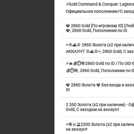
⚡Gold Command & Conquer: Legions
Официальное пополнение⚡С заход
💎 2860 Gold [По игровому ID] [Лю
💎, 2860 Gold, Пополнение по ID
=💠🌊💠 2860 Золота (x2 при налич
АККАУНТ 💠🌊💠=, 2860 Gold, С зах
⚡️🔥💰⏱️🎯2860 Gold по ID / По UID
💰⏱️🎯, 2860 Gold, Пополнение по I
💎 2860 Золота 💎 Без входа в акк
ID
2 200 Золота (x2 при наличии) - 
Gold, С заходом на аккаунт
=🎯⚔️🔮2200 Золота (x2 при наличи
на аккаунт