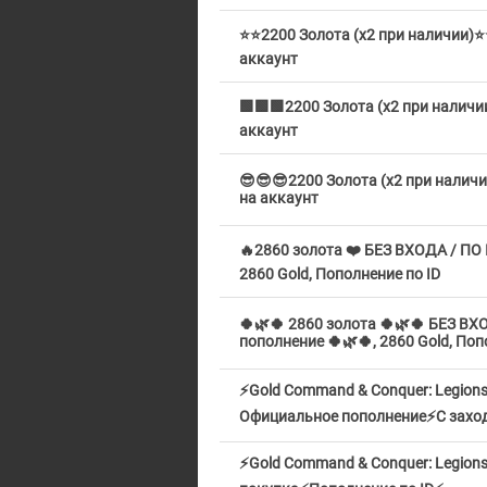
⭐️⭐️2200 Золота (x2 при наличии)⭐️
аккаунт
🟩🟩🟩2200 Золота (x2 при наличии
аккаунт
😎😎😎2200 Золота (x2 при наличи
на аккаунт
🔥2860 золота ❤️ БЕЗ ВХОДА / ПО 
2860 Gold, Пополнение по ID
🍀🌿🍀 2860 золота 🍀🌿🍀 БЕЗ ВХ
пополнение 🍀🌿🍀, 2860 Gold, Поп
⚡Gold Command & Conquer: Legions
Официальное пополнение⚡С заход
⚡Gold Command & Conquer: Legions⚡