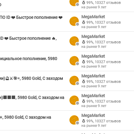
99%
,
10327 отзывов
D
на рынке 9 лет
MegaMarket
ПО ID ❤️ Быстрое пополнение ❤️
99%
,
10327 отзывов
на рынке 9 лет
MegaMarket
ID ❤️ Быстрое пополнение 🔥,
99%
,
10327 отзывов
на рынке 9 лет
MegaMarket
Официальное пополнение, 5980
99%
,
10327 отзывов
на рынке 9 лет
MegaMarket
и)🔮⚔️🎯=, 5980 Gold, С заходом
99%
,
10327 отзывов
на рынке 9 лет
MegaMarket
)🟩🟩🟩, 5980 Gold, С заходом на
99%
,
10327 отзывов
на рынке 9 лет
MegaMarket
⭐️, 5980 Gold, С заходом на
99%
,
10327 отзывов
на рынке 9 лет