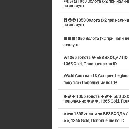
=🎯⚔️🔮1050 Золота (x2 при наличи
на аккаунт
😎😎😎1050 Золота (x2 при наличи
на аккаунт
🟩🟩🟩1050 Золота (x2 при наличии
аккаунт
🔥1365 золота ❤️ БЕЗ ВХОДА / ПО 
1365 Gold, Пополнение по ID
⚡Gold Command & Conquer: Legions⚡
покупка⚡Пополнение по ID⚡
🍀🌿🍀 1365 золота 🍀🌿🍀 БЕЗ ВХ
пополнение 🍀🌿🍀, 1365 Gold, Поп
⭐⭐❤️ 1365 золота ❤️ БЕЗ ВХОДА / 
⭐⭐, 1365 Gold, Пополнение по ID