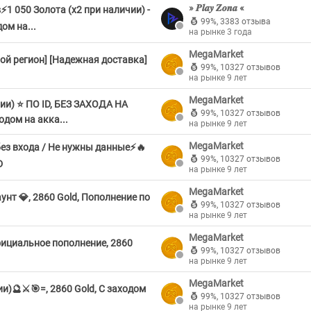
» 𝑷𝒍𝒂𝒚 𝒁𝒐𝒏𝒂 «
⚡1 050 Золота (x2 при наличии) -
99%
,
3383 отзыва
ом на...
на рынке 3 года
MegaMarket
бой регион] [Надежная доставка]
99%
,
10327 отзывов
на рынке 9 лет
MegaMarket
ии) ⭐️ ПО ID, БЕЗ ЗАХОДА НА
99%
,
10327 отзывов
одом на акка...
на рынке 9 лет
MegaMarket
 без входа / Не нужны данные⚡️🔥
99%
,
10327 отзывов
D
на рынке 9 лет
MegaMarket
аунт 💎, 2860 Gold, Пополнение по
99%
,
10327 отзывов
на рынке 9 лет
MegaMarket
Официальное пополнение, 2860
99%
,
10327 отзывов
на рынке 9 лет
MegaMarket
и)🔮⚔️🎯=, 2860 Gold, С заходом
99%
,
10327 отзывов
на рынке 9 лет