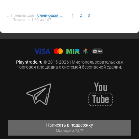
← Предыдущая
Следующая →
1
2
3
Показаны 1-60 из 147
Playntrade.ru
© 2015-2026 | Многопользовательская
торговая площадка с системой безопасной сделки.
Написать в поддержку
Мы рядом 24/7