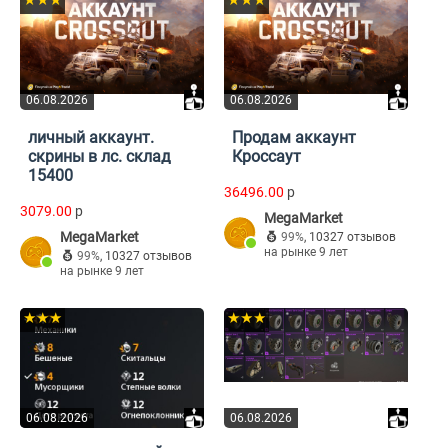
★★★
★★★
06.08.2026
06.08.2026
личный аккаунт.
Продам аккаунт
скрины в лс. склад
Кроссаут
15400
36496.00
p
3079.00
p
MegaMarket
MegaMarket
99%
,
10327 отзывов
на рынке 9 лет
99%
,
10327 отзывов
на рынке 9 лет
★★★
★★★
06.08.2026
06.08.2026