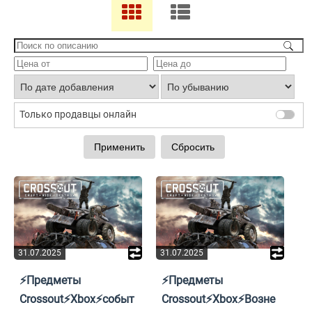
Только продавцы онлайн
31.07.2025
31.07.2025
⚡Предметы
⚡Предметы
Crossout⚡Xbox⚡событ
Crossout⚡Xbox⚡Возне