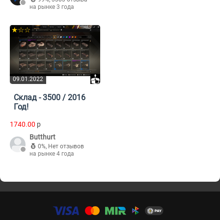
на рынке 3 года
★☆☆
09.01.2022
Склад - 3500 / 2016
Год!
1740.00
p
Butthurt
0%
,
Нет отзывов
на рынке 4 года