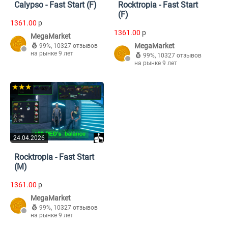
Calypso - Fast Start (F)
Rocktropia - Fast Start
(F)
1361.00
p
1361.00
p
MegaMarket
MegaMarket
99%
,
10327 отзывов
на рынке 9 лет
99%
,
10327 отзывов
на рынке 9 лет
★★★
24.04.2026
Rocktropia - Fast Start
(M)
1361.00
p
MegaMarket
99%
,
10327 отзывов
на рынке 9 лет