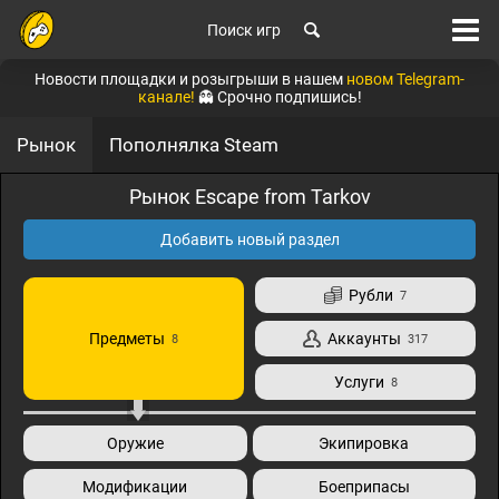
Поиск игр
Новости площадки и розыгрыши в нашем
новом Telegram-
канале!
👻 Срочно подпишись!
Рынок
Пополнялка Steam
Рынок Escape from Tarkov
Добавить новый раздел
Рубли
7
Предметы
Аккаунты
8
317
Услуги
8
Оружие
Экипировка
Модификации
Боеприпасы