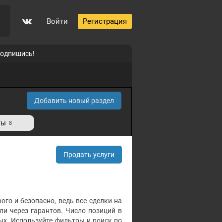
Войти
Регистрация
подпишись!
Добавить новый раздел
ты
8
Продать услуги
ого и безопасно, ведь все сделки на
и через гарантов. Число позиций в
ых. Используйте фильтры и поиск по