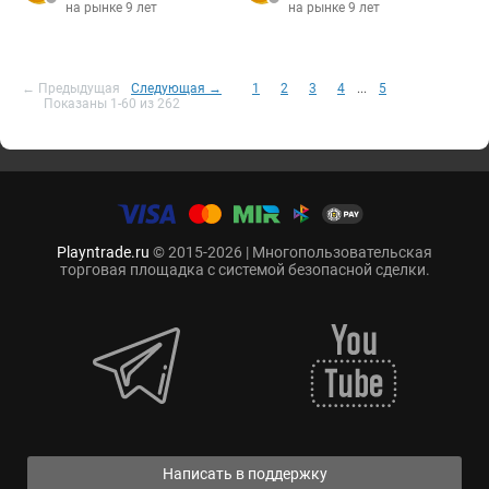
на рынке 9 лет
на рынке 9 лет
← Предыдущая
Следующая →
1
2
3
4
...
5
Показаны 1-60 из 262
Playntrade.ru
© 2015-2026 | Многопользовательская
торговая площадка с системой безопасной сделки.
Написать в поддержку