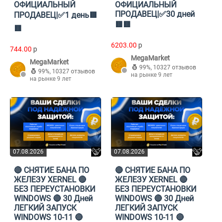
ОФИЦИАЛЬНЫЙ
ОФИЦИАЛЬНЫЙ
ПРОДАВЕЦ|✅30 дней
ПРОДАВЕЦ|✅1 день🟥
🟥🟥
🟥
6203.00
p
744.00
p
MegaMarket
MegaMarket
99%
,
10327 отзывов
99%
,
10327 отзывов
на рынке 9 лет
на рынке 9 лет
07.08.2026
07.08.2026
🔴 СНЯТИЕ БАНА ПО
🔴 СНЯТИЕ БАНА ПО
ЖЕЛЕЗУ XERNEL 🔴
ЖЕЛЕЗУ XERNEL 🔴
БЕЗ ПЕРЕУСТАНОВКИ
БЕЗ ПЕРЕУСТАНОВКИ
WINDOWS 🔴 30 Дней
WINDOWS 🔴 30 Дней
ЛЕГКИЙ ЗАПУСК
ЛЕГКИЙ ЗАПУСК
WINDOWS 10-11 🔴
WINDOWS 10-11 🔴