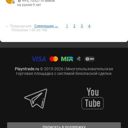
99%
,
10327 отзывов
на рынке 9 лет
← Предыдущая
Следующая →
1
2
3
4
Показаны 1-60 из 188
Playntrade.ru
© 2015-2026 | Многопользовательская
торговая площадка с системой безопасной сделки.
Написать в поддержку