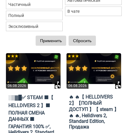
Автоматическая
Частичный
В чате
Полный
Эксклюзивный
★★★
★★★
06.08.2026
06.08.2026
🔥 🔥【 HELLDIVERS
░▒▓█✅ STEAM 🟩【
2】【ПОЛНЫЙ
HELLDIVERS 2 】🟩
ДОСТУП 】【 steam 】
ПОЛНАЯ СМЕНА
🔥 🔥, Helldivers 2,
ДАННЫХ 🟩
Standard Edition,
ГАРАНТИЯ 100% ✅,
Продажа
Helldivers 2, Standard