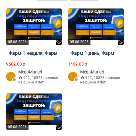
05.08.2026
05.08.2026
Фарм 1 неделя, Фарм
Фарм 1 день, Фарм
9502.00
p
1409.00
p
MegaMarket
MegaMarket
99%
,
10328 отзывов
99%
,
10328 отзывов
на рынке 9 лет
на рынке 9 лет
05.08.2026