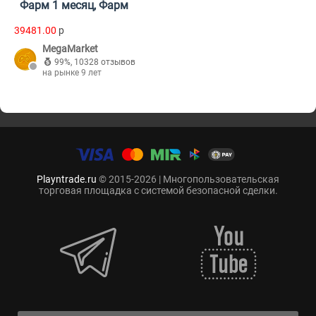
Фарм 1 месяц, Фарм
39481.00
p
MegaMarket
99%
,
10328 отзывов
на рынке 9 лет
Playntrade.ru
© 2015-2026 | Многопользовательская
торговая площадка с системой безопасной сделки.