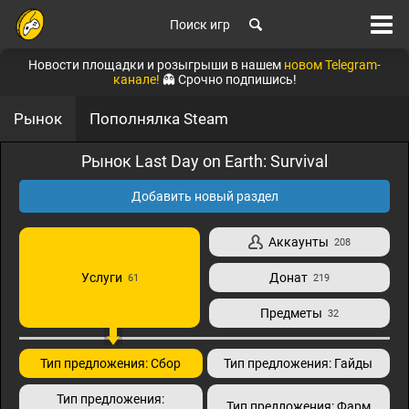
Поиск игр
Новости площадки и розыгрыши в нашем
новом Telegram-
канале!
👻 Срочно подпишись!
Рынок
Пополнялка Steam
Рынок Last Day on Earth: Survival
Добавить новый раздел
Аккаунты
208
Услуги
Донат
61
219
Предметы
32
Тип предложения: Сбор
Тип предложения: Гайды
Тип предложения:
Тип предложения: Фарм