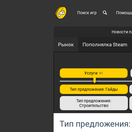
Поиск игр
Помощ
Новости 
Рынок
Пополнялка Steam
Услуги
61
Тип предложения: Гайды
Тип предложения:
Строительство
Тип предложения: