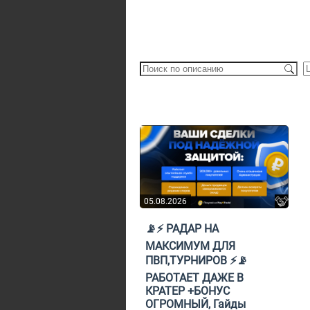
05.08.2026
📡⚡ РАДАР НА
МАКСИМУМ ДЛЯ
ПВП,ТУРНИРОВ ⚡📡
РАБОТАЕТ ДАЖЕ В
КРАТЕР +БОНУС
ОГРОМНЫЙ, Гайды