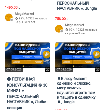
ПЕРСОНАЛЬНЫЙ
1495.00
p
НАСТАВНИК ⭐️, Jungle
MegaMarket
99%
,
10328 отзывов
758.00
p
на рынке 9 лет
MegaMarket
99%
,
10328 отзывов
на рынке 9 лет
07.08.2026
07.08.2026
🌲В лесу бывает
🟢 ПЕРВИЧНАЯ
одиноко и сложно,
КОНСУЛЬТАЦИЯ 🎯 30
могу помочь
МИНУТ ⭐️
научится играть там
ПЕРСОНАЛЬНЫЙ
и тащить в одиночку
НАСТАВНИК ⭐️, Любая
🌲, Jungle
позиция