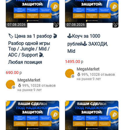
07.08.2026
07.08.2026
🏷️ Цена за 1 разбор 🎬
🕹️Коуч за 1000
Разбор одной игры
рублей🕹️ ЗАХОДИ,
Top / Jungle / Mid /
Mid
ADC / Support 🎬,
1495.00
p
Любая позиция
MegaMarket
690.00
p
99%
,
10328 отзывов
на рынке 9 лет
MegaMarket
99%
,
10328 отзывов
на рынке 9 лет