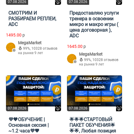
07.08.2026
07.08.2026
СМОТРИМ И
Предоставляю услуги
РАЗБИРАЕМ РЕПЛЕИ,
тренера в освоении
ADC
микро и макро игры (
цена договорная ),
1495.00
p
ADC
MegaMarket
1645.00
p
99%
,
10328 отзывов
на рынке 9 лет
MegaMarket
99%
,
10328 отзывов
на рынке 9 лет
07.08.2026
07.08.2026
💜🖤ОБУЧЕНИЕ |
🌟🌟🌟СТАРТОВЫЙ
Основная сессия |
ПАКЕТ ОБУЧЕНИЯ🌟
~1.2 часа💜🖤
🌟🌟, Любая позиция