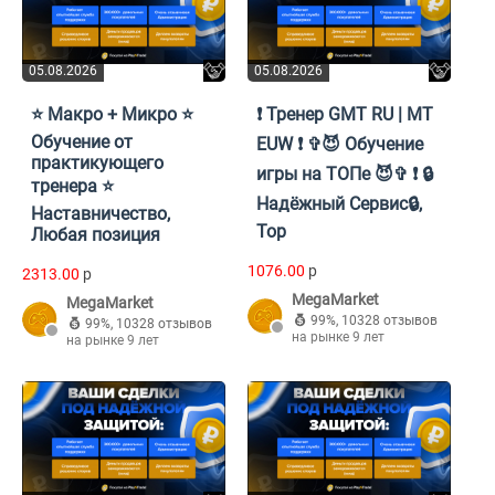
05.08.2026
05.08.2026
⭐️ Макро + Микро ⭐️
❗ Тренер GMT RU | MT
Обучение от
EUW ❗ ✞︎😈 Обучение
практикующего
игры на ТОПе 😈✞︎ ❗ 🔒
тренера ⭐
Надёжный Сервис🔒,
Наставничество,
Top
Любая позиция
1076.00
p
2313.00
p
MegaMarket
MegaMarket
99%
,
10328 отзывов
99%
,
10328 отзывов
на рынке 9 лет
на рынке 9 лет