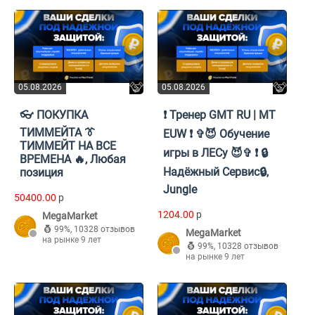
05.08.2026
05.08.2026
👓 ПОКУПКА
❗ Тренер GMT RU | MT
ТИММЕЙТА 👔
EUW ❗ ✞︎😈 Обучение
ТИММЕЙТ НА ВСЕ
игры в ЛЕСу 😈✞︎ ❗ 🔒
ВРЕМЕНА 🔥, Любая
Надёжный Сервис🔒,
позиция
Jungle
50400.00
p
1204.00
p
MegaMarket
99%
,
10328 отзывов
MegaMarket
на рынке 9 лет
99%
,
10328 отзывов
на рынке 9 лет