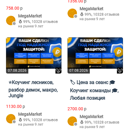
1356.00
p
758.00
p
MegaMarket
99%
,
10328 отзывов
MegaMarket
на рынке 9 лет
99%
,
10328 отзывов
на рынке 9 лет
07.08.2026
07.08.2026
⭐️Коучинг лесников,
🏷️ Цена за сеанс 🎓
разбор демок, макро,
Коучинг команды 🎓,
Jungle
Любая позиция
1130.00
p
2700.00
p
MegaMarket
MegaMarket
99%
,
10328 отзывов
99%
,
10328 отзывов
на рынке 9 лет
на рынке 9 лет