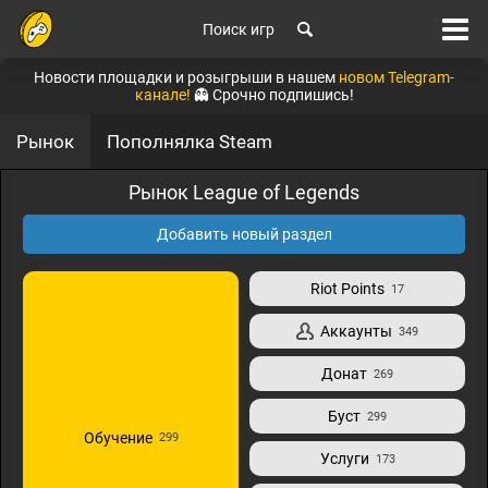
Поиск игр
Новости площадки и розыгрыши в нашем
новом Telegram-
канале!
👻 Срочно подпишись!
Рынок
Пополнялка Steam
Рынок League of Legends
Добавить новый раздел
Riot Points
17
Аккаунты
349
Донат
269
Буст
299
Обучение
299
Услуги
173