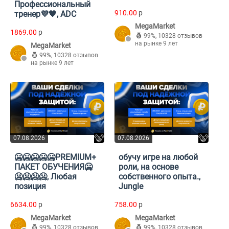
Профессиональный
910.00
p
тренер💜🖤, ADC
MegaMarket
1869.00
p
99%
,
10328 отзывов
на рынке 9 лет
MegaMarket
99%
,
10328 отзывов
на рынке 9 лет
07.08.2026
07.08.2026
🥶🥶🥶🥶🥶PREMIUM+
обучу игре на любой
ПАКЕТ ОБУЧЕНИЯ🥶
роли, на основе
🥶🥶🥶🥶, Любая
собственного опыта.,
позиция
Jungle
6634.00
p
758.00
p
MegaMarket
MegaMarket
99%
,
10328 отзывов
99%
,
10328 отзывов