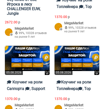
🎓 Коучинг на роли
Игрока в лесу
Топлейнера 🎓, Top
CHALLENGER EUW,
Jungle
1370.00
p
2672.00
p
MegaMarket
99%
,
10328 отзывов
MegaMarket
на рынке 9 лет
99%
,
10328 отзывов
на рынке 9 лет
05.08.2026
05.08.2026
🎓 Коучинг на роли
🎓Коучинг на роли
Саппорта 🎓, Support
Топлейнера🎓, Top
1370.00
p
1370.00
p
MegaMarket
MegaMarket