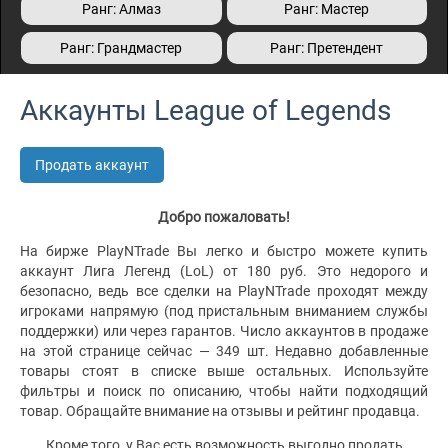
Ранг: Алмаз
Ранг: Мастер
Ранг: Грандмастер
Ранг: Претендент
Аккаунты League of Legends
Продать аккаунт
Добро пожаловать!
На бирже PlayNTrade Вы легко и быстро можете купить
аккаунт Лига Легенд (LoL) от 180 руб. Это недорого и
безопасно, ведь все сделки на PlayNTrade проходят между
игроками напрямую (под пристальным вниманием службы
поддержки) или через гарантов. Число аккаунтов в продаже
на этой странице сейчас — 349 шт. Недавно добавленные
товары стоят в списке выше остальных. Используйте
фильтры и поиск по описанию, чтобы найти подходящий
товар. Обращайте внимание на отзывы и рейтинг продавца.
Кроме того, у Вас есть возможность выгодно продать