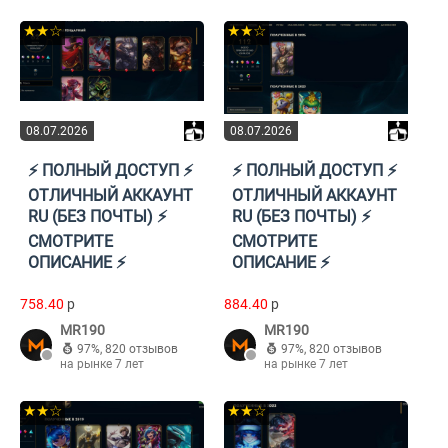
★★☆
★★☆
08.07.2026
08.07.2026
⚡️ ПОЛНЫЙ ДОСТУП ⚡️
⚡️ ПОЛНЫЙ ДОСТУП ⚡️
ОТЛИЧНЫЙ АККАУНТ
ОТЛИЧНЫЙ АККАУНТ
RU (БЕЗ ПОЧТЫ) ⚡️
RU (БЕЗ ПОЧТЫ) ⚡️
СМОТРИТЕ
СМОТРИТЕ
ОПИСАНИЕ ⚡️
ОПИСАНИЕ ⚡️
758.40
p
884.40
p
MR190
MR190
97%
,
820 отзывов
97%
,
820 отзывов
на рынке 7 лет
на рынке 7 лет
★★☆
★★☆