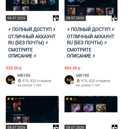
08.07.2026
08.07.2026
⚡️ ПОЛНЫЙ ДОСТУП ⚡️
⚡️ ПОЛНЫЙ ДОСТУП ⚡️
ОТЛИЧНЫЙ АККАУНТ
ОТЛИЧНЫЙ АККАУНТ
RU (БЕЗ ПОЧТЫ) ⚡️
RU (БЕЗ ПОЧТЫ) ⚡️
СМОТРИТЕ
СМОТРИТЕ
ОПИСАНИЕ ⚡️
ОПИСАНИЕ ⚡️
528.00
p
884.40
p
MR190
MR190
97%
,
820 отзывов
97%
,
820 отзывов
на рынке 7 лет
на рынке 7 лет
★★☆
★★☆
08.07.2026
08.07.2026