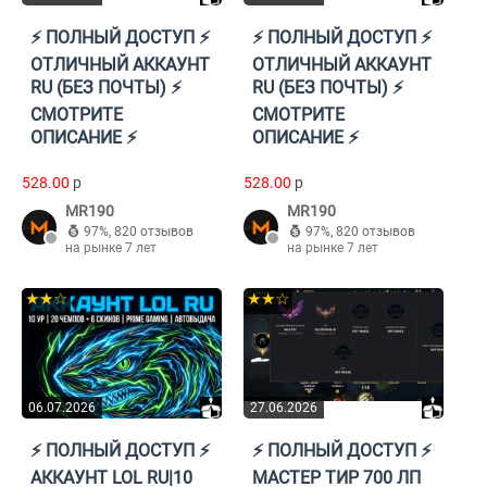
⚡️ ПОЛНЫЙ ДОСТУП ⚡️
⚡️ ПОЛНЫЙ ДОСТУП ⚡️
ОТЛИЧНЫЙ АККАУНТ
ОТЛИЧНЫЙ АККАУНТ
RU (БЕЗ ПОЧТЫ) ⚡️
RU (БЕЗ ПОЧТЫ) ⚡️
СМОТРИТЕ
СМОТРИТЕ
ОПИСАНИЕ ⚡️
ОПИСАНИЕ ⚡️
528.00
p
528.00
p
MR190
MR190
97%
,
820 отзывов
97%
,
820 отзывов
на рынке 7 лет
на рынке 7 лет
★★☆
★★☆
06.07.2026
27.06.2026
⚡️ ПОЛНЫЙ ДОСТУП ⚡️
⚡️ ПОЛНЫЙ ДОСТУП ⚡️
АККАУНТ LOL RU|10
МАСТЕР ТИР 700 ЛП