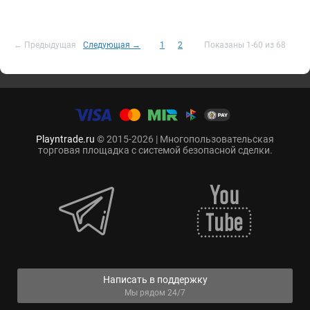
← Предыдущая
Следующая →
1
2
Показаны 1-60 из 68
Playntrade.ru
© 2015-2026 | Многопользовательская
торговая площадка с системой безопасной сделки.
Написать в поддержку
Мы рядом 24/7