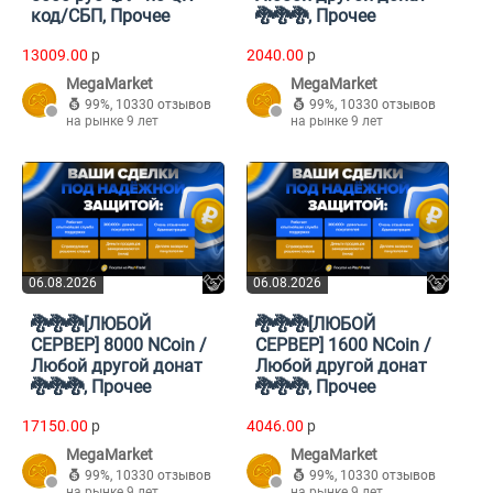
код/СБП, Прочее
🐉🐉🐉, Прочее
13009.00
p
2040.00
p
MegaMarket
MegaMarket
99%
,
10330 отзывов
99%
,
10330 отзывов
на рынке 9 лет
на рынке 9 лет
06.08.2026
06.08.2026
🐉🐉🐉[ЛЮБОЙ
🐉🐉🐉[ЛЮБОЙ
СЕРВЕР] 8000 NCoin /
СЕРВЕР] 1600 NCoin /
Любой другой донат
Любой другой донат
🐉🐉🐉, Прочее
🐉🐉🐉, Прочее
17150.00
p
4046.00
p
MegaMarket
MegaMarket
99%
,
10330 отзывов
99%
,
10330 отзывов
на рынке 9 лет
на рынке 9 лет