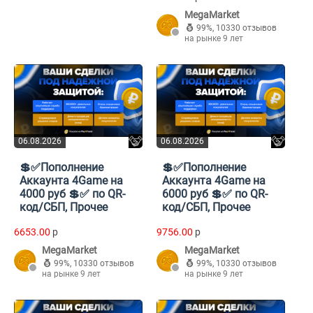
MegaMarket
99%
,
10330 отзывов
на рынке 9 лет
06.08.2026
06.08.2026
💲✅Пополнение
💲✅Пополнение
Аккаунта 4Game на
Аккаунта 4Game на
4000 руб 💲✅ по QR-
6000 руб 💲✅ по QR-
код/СБП, Прочее
код/СБП, Прочее
6653.00
p
9756.00
p
MegaMarket
MegaMarket
99%
,
10330 отзывов
99%
,
10330 отзывов
на рынке 9 лет
на рынке 9 лет