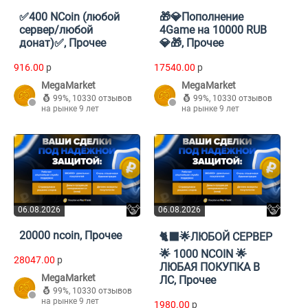
✅400 NCoin (любой
🎁💎Пополнение
сервер/любой
4Game на 10000 RUB
донат)✅, Прочее
💎🎁, Прочее
916.00
p
17540.00
p
MegaMarket
MegaMarket
99%
,
10330 отзывов
99%
,
10330 отзывов
на рынке 9 лет
на рынке 9 лет
06.08.2026
06.08.2026
20000 ncoin, Прочее
🐈‍⬛🌟ЛЮБОЙ СЕРВЕР
🌟 1000 NCOIN 🌟
28047.00
p
ЛЮБАЯ ПОКУПКА В
MegaMarket
ЛС, Прочее
99%
,
10330 отзывов
на рынке 9 лет
1980.00
p