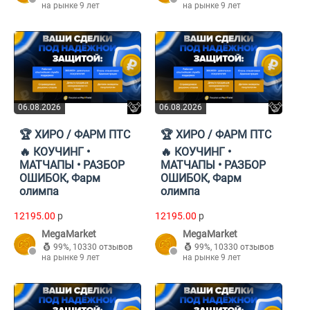
на рынке 9 лет
на рынке 9 лет
06.08.2026
06.08.2026
🏆 ХИРО / ФАРМ ПТС
🏆 ХИРО / ФАРМ ПТС
🔥 КОУЧИНГ •
🔥 КОУЧИНГ •
МАТЧАПЫ • РАЗБОР
МАТЧАПЫ • РАЗБОР
ОШИБОК, Фарм
ОШИБОК, Фарм
олимпа
олимпа
12195.00
p
12195.00
p
MegaMarket
MegaMarket
99%
,
10330 отзывов
99%
,
10330 отзывов
на рынке 9 лет
на рынке 9 лет