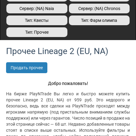
Сервер: (NA) Naia
Сервер: (NA) Сhronos
Тип: Квесты
Тип: Фарм олимпа
Тип: Прочее
Прочее Lineage 2 (EU, NA)
Продать прочее
Добро пожаловать!
На бирже PlayNTrade Вы легко и быстро можете купить
прочее Lineage 2 (EU, NA) от 959 руб. Это недорого и
безопасно, ведь все сделки на PlayNTrade проходят между
игроками напрямую (под пристальным вниманием службы
поддержки) или через гарантов. Число позиций в продаже на
этой странице сейчас — 68 шт. Недавно добавленные товары
стоят в списке выше остальных. Используйте фильтры и