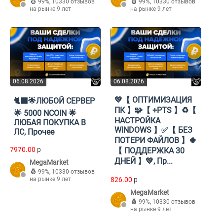
99%
,
10330 отзывов
99%
,
10330 отзывов
на рынке 9 лет
на рынке 9 лет
06.08.2026
06.08.2026
💚【 ОПТИМИЗАЦИЯ
🐈‍⬛🌟ЛЮБОЙ СЕРВЕР
ПК 】🧩【 +PTS 】♻️【
🌟 5000 NCOIN 🌟
НАСТРОЙКА
ЛЮБАЯ ПОКУПКА В
WINDOWS 】✅【 БЕЗ
ЛС, Прочее
ПОТЕРИ ФАЙЛОВ 】🍀
7970.00
p
【 ПОДДЕРЖКА 30
ДНЕЙ 】💚, Пр...
MegaMarket
99%
,
10330 отзывов
на рынке 9 лет
826.00
p
MegaMarket
99%
,
10330 отзывов
на рынке 9 лет