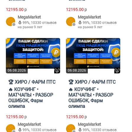
12195.00
p
12195.00
p
MegaMarket
MegaMarket
99%
,
10330 отзывов
99%
,
10330 отзывов
на рынке 9 лет
на рынке 9 лет
06.08.2026
06.08.2026
🏆 ХИРО / ФАРМ ПТС
🏆 ХИРО / ФАРМ ПТС
🔥 КОУЧИНГ •
🔥 КОУЧИНГ •
МАТЧАПЫ • РАЗБОР
МАТЧАПЫ • РАЗБОР
ОШИБОК, Фарм
ОШИБОК, Фарм
олимпа
олимпа
12195.00
p
12195.00
p
MegaMarket
MegaMarket
99%
,
10330 отзывов
99%
,
10330 отзывов