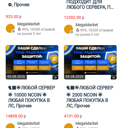
ПОДХОДИТ ДЛЯ
⛔, Прочее
ЛЮБОГО СЕРВЕРА, П...
923.00
p
12302.00
p
MegaMarket
MegaMarket
99%
,
10330 отзывов
99%
,
10330 отзывов
на рынке 9 лет
на рынке 9 лет
06.08.2026
06.08.2026
🐈‍⬛🌟ЛЮБОЙ СЕРВЕР
🐈‍⬛🌟ЛЮБОЙ СЕРВЕР
🌟 10000 NCOIN 🌟
🌟 2000 NCOIN 🌟
ЛЮБАЯ ПОКУПКА В
ЛЮБАЯ ПОКУПКА В
ЛС, Прочее
ЛС, Прочее
14808.00
p
4131.00
p
MegaMarket
MegaMarket