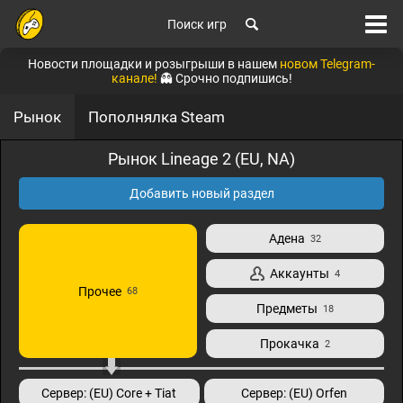
Поиск игр
Новости площадки и розыгрыши в нашем
новом Telegram-
канале!
👻 Срочно подпишись!
Рынок
Пополнялка Steam
Рынок Lineage 2 (EU, NA)
Добавить новый раздел
Адена
32
Аккаунты
4
Прочее
68
Предметы
18
Прокачка
2
Сервер: (EU) Core + Tiat
Сервер: (EU) Orfen