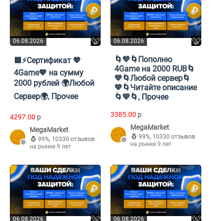
06.08.2026
06.08.2026
🌀💙🌀Пополню
🟥⚡️Сертификат 💖
4Game на 2000 RUB🌀
4Game💖 на сумму
💙🌀Любой сервер🌀
2000 рублей 🌍Любой
💙🌀Читайте описание
Сервер🌍, Прочее
🌀💙🌀, Прочее
3385.00
p
4297.00
p
MegaMarket
MegaMarket
99%
,
10330 отзывов
99%
,
10330 отзывов
на рынке 9 лет
на рынке 9 лет
06.08.2026
06.08.2026