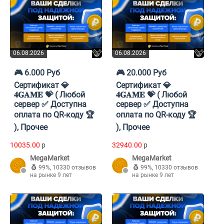
06.08.2026
06.08.2026
🎮 6.000 Руб
🎮 20.000 Руб
Cертификат 💎
Cертификат 💎
𝟒𝐆𝐀𝐌𝐄 💝 ( Любой
𝟒𝐆𝐀𝐌𝐄 💝 ( Любой
сервер ✅ Доступна
сервер ✅ Доступна
оплата по QR-коду 🏆
оплата по QR-коду 🏆
), Прочее
), Прочее
10035.00
p
32940.00
p
MegaMarket
MegaMarket
99%
,
10330 отзывов
99%
,
10330 отзывов
на рынке 9 лет
на рынке 9 лет