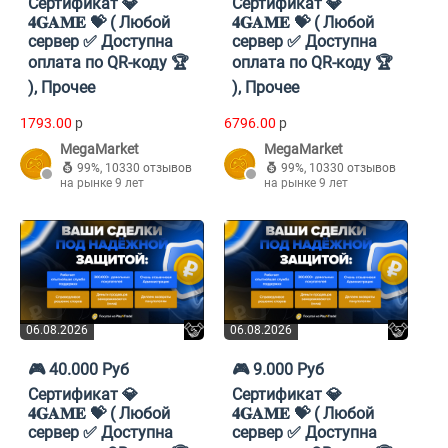
Cертификат 💎
Cертификат 💎
𝟒𝐆𝐀𝐌𝐄 💝 ( Любой
𝟒𝐆𝐀𝐌𝐄 💝 ( Любой
сервер ✅ Доступна
сервер ✅ Доступна
оплата по QR-коду 🏆
оплата по QR-коду 🏆
), Прочее
), Прочее
1793.00
p
6796.00
p
MegaMarket
MegaMarket
99%
,
10330 отзывов
99%
,
10330 отзывов
на рынке 9 лет
на рынке 9 лет
06.08.2026
06.08.2026
🎮 40.000 Руб
🎮 9.000 Руб
Cертификат 💎
Cертификат 💎
𝟒𝐆𝐀𝐌𝐄 💝 ( Любой
𝟒𝐆𝐀𝐌𝐄 💝 ( Любой
сервер ✅ Доступна
сервер ✅ Доступна