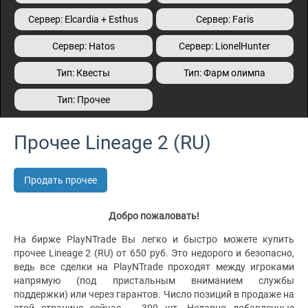
Сервер: Elcardia + Esthus
Сервер: Faris
Сервер: Hatos
Сервер: LionelHunter
Тип: Квесты
Тип: Фарм олимпа
Тип: Прочее
Прочее Lineage 2 (RU)
Продать прочее
Добро пожаловать!
На бирже PlayNTrade Вы легко и быстро можете купить
прочее Lineage 2 (RU) от 650 руб. Это недорого и безопасно,
ведь все сделки на PlayNTrade проходят между игроками
напрямую (под пристальным вниманием службы
поддержки) или через гарантов. Число позиций в продаже на