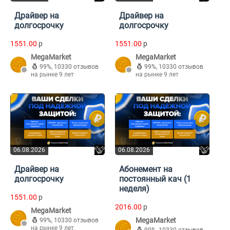
Драйвер на
Драйвер на
долгосрочку
долгосрочку
1551.00
p
1551.00
p
MegaMarket
MegaMarket
99%
,
10330 отзывов
99%
,
10330 отзывов
на рынке 9 лет
на рынке 9 лет
06.08.2026
06.08.2026
Драйвер на
Абонемент на
долгосрочку
постоянный кач (1
неделя)
1551.00
p
2016.00
p
MegaMarket
MegaMarket
99%
,
10330 отзывов
на рынке 9 лет