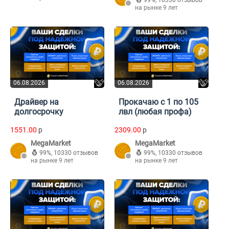
99%
,
10330 отзывов
на рынке 9 лет
06.08.2026
06.08.2026
Драйвер на
Прокачаю с 1 по 105
долгосрочку
лвл (любая профа)
1551.00
p
2309.00
p
MegaMarket
MegaMarket
99%
,
10330 отзывов
99%
,
10330 отзывов
на рынке 9 лет
на рынке 9 лет