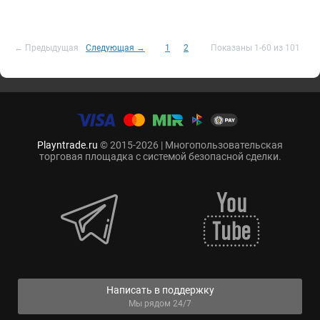
← Предыдущая
Следующая →
1
2
Показаны 1-60 из 101
Playntrade.ru
© 2015-2026 | Многопользовательская
торговая площадка с системой безопасной сделки.
Написать в поддержку
Мы рядом 24/7