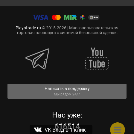
Playntrade.ru
© 2015-2026 | Многопользовательская
торговая площадка с системой безопасной сделки.
Написать в поддержку
Мы рядом 24/7
Нас уже:
616514
VK Вход в 1 клик