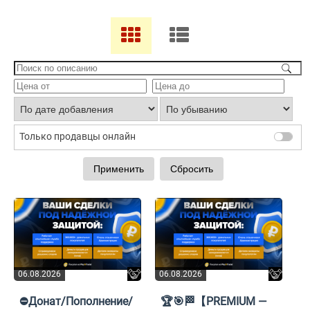
Только продавцы онлайн
06.08.2026
06.08.2026
⛔Донат/Пополнение/
🏆🎯🏁【PREMIUM —