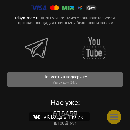
Playntrade.ru
© 2015-2026 | Многопользовательская
торговая площадка с системой безопасной сделки.
Написать в поддержку
Мы рядом 24/7
Нас уже:
616459
VK Вход в 1 клик
100
654