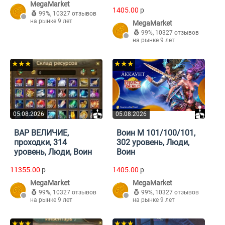
MegaMarket
1405.00
p
99%
,
10327 отзывов
на рынке 9 лет
MegaMarket
99%
,
10327 отзывов
на рынке 9 лет
★★★
★★★
05.08.2026
05.08.2026
ВАР ВЕЛИЧИЕ,
Воин М 101/100/101,
проходки, 314
302 уровень, Люди,
уровень, Люди, Воин
Воин
11355.00
p
1405.00
p
MegaMarket
MegaMarket
99%
,
10327 отзывов
99%
,
10327 отзывов
на рынке 9 лет
на рынке 9 лет
★★★
★★★