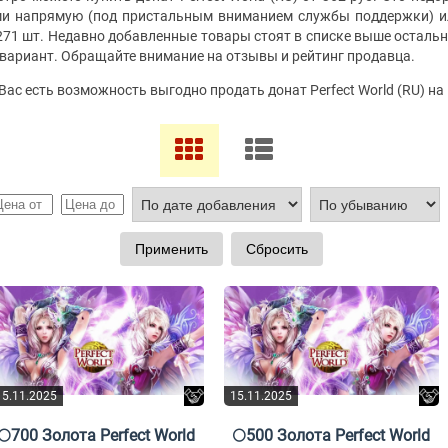
ми напрямую (под пристальным вниманием службы поддержки) ил
271 шт. Недавно добавленные товары стоят в списке выше осталь
вариант. Обращайте внимание на отзывы и рейтинг продавца.
 Вас есть возможность выгодно продать донат Perfect World (RU) н
15.11.2025
15.11.2025
🌕700 Золота Perfect World
🌕500 Золота Perfect World