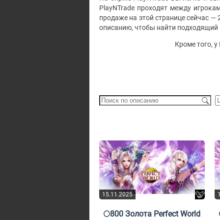
PlayNTrade проходят между игрока
продаже на этой странице сейчас — 
описанию, чтобы найти подходящий 
Кроме того, у
15.11.2025
🌕800 Золота Perfect World