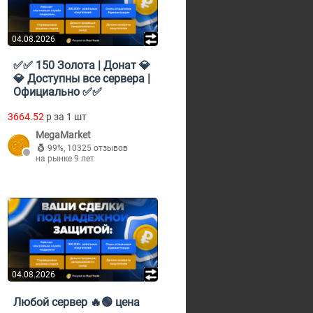
04.08.2026
✅✅ 150 Золота | Донат 💎
💎 Доступны все сервера |
Официально ✅✅
3664.52
p за 1 шт
MegaMarket
99%
,
10325 отзывов
на рынке 9 лет
04.08.2026
Любой сервер 🔥🟢 цена