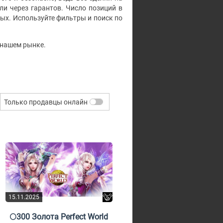
и через гарантов. Число позиций в
ных. Используйте фильтры и поиск по
а нашем рынке.
Только продавцы онлайн
15.11.2025
🌕300 Золота Perfect World