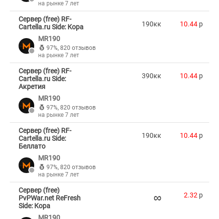
на рынке 7 лет
Сервер (free) RF-
190кк
10.44
p
Cartella.ru Side: Кора
MR190
97%
,
820 отзывов
на рынке 7 лет
Сервер (free) RF-
390кк
10.44
p
Cartella.ru Side:
Акретия
MR190
97%
,
820 отзывов
на рынке 7 лет
Сервер (free) RF-
190кк
10.44
p
Cartella.ru Side:
Беллато
MR190
97%
,
820 отзывов
на рынке 7 лет
Сервер (free)
∞
2.32
p
PvPWar.net ReFresh
Side: Кора
MR190