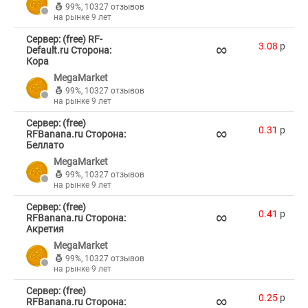
99%
,
10327 отзывов
на рынке 9 лет
Сервер: (free) RF-
∞
3.08
p
Default.ru Сторона:
Кора
MegaMarket
99%
,
10327 отзывов
на рынке 9 лет
Сервер: (free)
∞
0.31
p
RFBanana.ru Сторона:
Беллато
MegaMarket
99%
,
10327 отзывов
на рынке 9 лет
Сервер: (free)
∞
0.41
p
RFBanana.ru Сторона:
Акретия
MegaMarket
99%
,
10327 отзывов
на рынке 9 лет
Сервер: (free)
∞
0.25
p
RFBanana.ru Сторона: