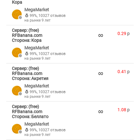
Кора
MegaMarket
99%
,
10327 отзывов
на рынке 9 лет
Сервер: (free)
∞
0.29
p
RFBanana.com
Сторона: Кора
MegaMarket
99%
,
10327 отзывов
на рынке 9 лет
Сервер: (free)
∞
0.41
p
RFBanana.com
Сторона: Акретия
MegaMarket
99%
,
10327 отзывов
на рынке 9 лет
Сервер: (free)
∞
1.08
p
RFBanana.com
Сторона: Беллато
MegaMarket
99%
,
10327 отзывов
на рынке 9 лет