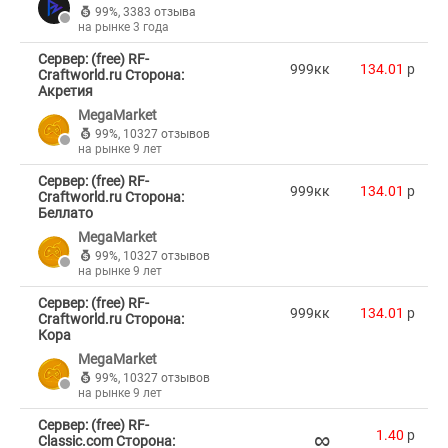
99%
,
3383 отзыва
на рынке 3 года
Сервер: (free) RF-
999кк
134.01
p
Craftworld.ru Сторона:
Акретия
MegaMarket
99%
,
10327 отзывов
на рынке 9 лет
Сервер: (free) RF-
999кк
134.01
p
Craftworld.ru Сторона:
Беллато
MegaMarket
99%
,
10327 отзывов
на рынке 9 лет
Сервер: (free) RF-
999кк
134.01
p
Craftworld.ru Сторона:
Кора
MegaMarket
99%
,
10327 отзывов
на рынке 9 лет
Сервер: (free) RF-
∞
1.40
p
Classic.com Сторона: