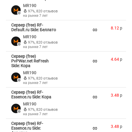
MR190
97%
,
820 отзывов
на рынке 7 лет
Сервер (free) RF-
∞
8.12
p
Default.ru Side: Беллато
MR190
97%
,
820 отзывов
на рынке 7 лет
Сервер (free)
∞
4.64
p
PvPWar.net ReFresh
Side: Кора
MR190
97%
,
820 отзывов
на рынке 7 лет
Сервер (free) RF-
∞
3.48
p
Essence.ru Side: Кора
MR190
97%
,
820 отзывов
на рынке 7 лет
Сервер (free) RF-
∞
3.48
p
Essence.ru Side: