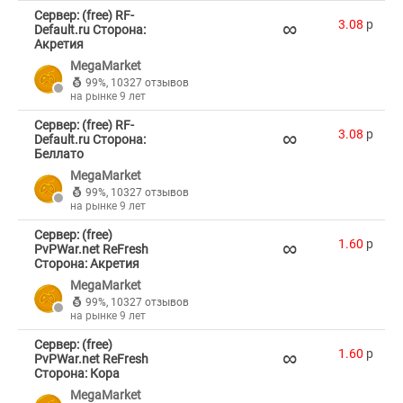
Сервер: (free) RF-
∞
3.08
p
Default.ru Сторона:
Акретия
MegaMarket
99%
,
10327 отзывов
на рынке 9 лет
Сервер: (free) RF-
∞
3.08
p
Default.ru Сторона:
Беллато
MegaMarket
99%
,
10327 отзывов
на рынке 9 лет
Сервер: (free)
∞
1.60
p
PvPWar.net ReFresh
Сторона: Акретия
MegaMarket
99%
,
10327 отзывов
на рынке 9 лет
Сервер: (free)
∞
1.60
p
PvPWar.net ReFresh
Сторона: Кора
MegaMarket