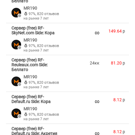
Беллато
MR190
97%
,
820 отзывов
на рынке 7 лет
Сервер (free) RF-
∞
149.64
p
SkyNet.com Side: Кора
MR190
97%
,
820 отзывов
на рынке 7 лет
Сервер (free) RF-
24кк
81.20
p
Reuleaux.com Side:
Беллато
MR190
97%
,
820 отзывов
на рынке 7 лет
Сервер (free) RF-
∞
8.12
p
Default.ru Side: Кора
MR190
97%
,
820 отзывов
на рынке 7 лет
Сервер (free) RF-
∞
8.12
p
Default.ru Side: Акретия