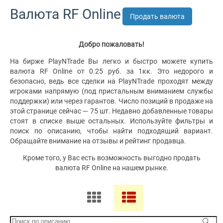
Валюта RF Online
Продать валюта
Добро пожаловать!
На бирже PlayNTrade Вы легко и быстро можете купить
валюта RF Online от 0.25 руб. за 1кк. Это недорого и
безопасно, ведь все сделки на PlayNTrade проходят между
игроками напрямую (под пристальным вниманием службы
поддержки) или через гарантов. Число позиций в продаже на
этой странице сейчас — 75 шт. Недавно добавленные товары
стоят в списке выше остальных. Используйте фильтры и
поиск по описанию, чтобы найти подходящий вариант.
Обращайте внимание на отзывы и рейтинг продавца.
Кроме того, у Вас есть возможность выгодно продать
валюта RF Online на нашем рынке.