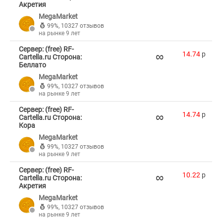
Акретия
MegaMarket
99%
,
10327 отзывов
на рынке 9 лет
Сервер: (free) RF-
∞
14.74
p
Cartella.ru Сторона:
Беллато
MegaMarket
99%
,
10327 отзывов
на рынке 9 лет
Сервер: (free) RF-
∞
14.74
p
Cartella.ru Сторона:
Кора
MegaMarket
99%
,
10327 отзывов
на рынке 9 лет
Сервер: (free) RF-
∞
10.22
p
Cartella.ru Сторона:
Акретия
MegaMarket
99%
,
10327 отзывов
на рынке 9 лет