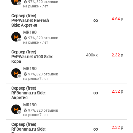
97%
,
820 отзывов
на рынке 7 лет
Сервер (free)
∞
4.64
p
PvPWar.net ReFresh
Side: Акретия
MR190
97%
,
820 отзывов
на рынке 7 лет
Сервер (free)
400кк
2.32
p
PvPWar.net x100 Side:
Кора
MR190
97%
,
820 отзывов
на рынке 7 лет
Сервер (free)
∞
2.32
p
RFBanana.ru Side:
Акретия
MR190
97%
,
820 отзывов
на рынке 7 лет
Сервер (free)
∞
2.32
p
RFBanana.ru Side: